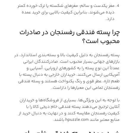
مغز یکدست و سالم: مغزهای شکسته یا ترک خورده کمتر
دیده می‌شوند، بنابراین کیفیت بالایی برای خرید عمده
دارد.
چرا پسته فندقی رفسنجان در صادرات
محبوب است؟
پسته رفسنجان به دلیل کیفیت بالا و بسته‌بندی استاندارد، در
بازارهای جهانی بسیار محبوب است. صادرکنندگان ایرانی
عمدتاً این نوع پسته را به کشورهای اروپایی، آسیایی و
آمریکایی ارسال می‌کنند. خریداران خارجی به دنبال پسته با
طعم تازه، عطر قوی و رنگ یکنواخت هستند و پسته فندقی
رفسنجان تمامی این معیارها را داراست.
با توجه به این ویژگی‌ها، بسیاری از فروشگاه‌ها و خریداران
آنلاین ترجیح می‌دهند پسته فندقی خام دیجی کالا را با
کیفیت رفسنجان مقایسه کنند و در نهایت به دنبال خرید از
منابع معتبر مانند hpuzzle.com باشند.