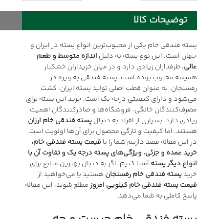
توضیحات کالا
پسته فندقی خام یکی از محبوب‌ترین انواع پسته در ایران و
جهان است. این نوع پسته به دلیل
اندازه متوسط و طعم
عالی
، طرفداران زیادی دارد و در میان خریداران خشکبار
همیشه محبوب بوده است. پسته فندقی به ویژه در
رفسنجان، به عنوان قطب اصلی تولید پسته ایران، کشت
می‌شود و دارای کیفیتی درجه یک است. خرید این پسته برای
مصرف‌کنندگان خانگی، فروشگاه‌ها و صادرکنندگان اهمیت
زیادی دارد. بسیاری از افراد به دنبال
پسته فندقی خام ارزان
هستند، اما کیفیت و تازگی محصول برای آن‌ها اولویت است.
در این مقاله قصد داریم شما را با
قیمت پسته فندقی خام،
خرید عمده و جزئی، ویژگی‌های پسته درجه یک و تفاوت آن با
انواع دیگر پسته
آشنا کنیم. اگر به دنبال بهترین منابع برای
خرید
پسته فندقی خام رفسنجان
هستید یا می‌خواهید از
قیمت پسته فندقی خام کیلویی امروز
مطلع شوید، این مقاله
پاسخ کاملی به شما می‌دهد.