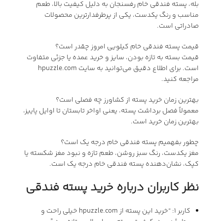
بله، پسته فندقی خام رفسنجان به دلیل کیفیت بالا، طعم
مناسب و رنگ یکدست، یکی از پرطرفدارترین محصولات
صادراتی است.
قیمت پسته فندقی خام کیلویی امروز چقدر است؟
قیمت بسته به تازه بودن، سایز و خرید عمده یا جزئی متفاوت
است. برای اطلاع دقیق می‌توانید به سایت hpuzzle.com
مراجعه کنید.
بهترین زمان خرید پسته از کشاورز چه فصلی است؟
معمولاً فصل برداشت پسته، یعنی اواخر تابستان تا اوایل پاییز،
بهترین زمان خرید است.
چطور بفهمیم پسته فندقی خام درجه یک است؟
مغز یکدست، رنگ سبز روشن، طعم تازه و نبود مغز شکسته یا
کپک، نشان‌دهنده پسته فندقی خام درجه یک است.
نظر کاربران درباره خرید پسته فندقی
کاربر ۱: “خرید این پسته از hpuzzle.com خیلی راحت و