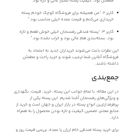
مطمئن بود. کیفیت پسته بسیار عالی و تازه بود.”
کاربر ۲: “من همیشه برای فروشگاه کوچک خودم پسته
خریداری می‌کنم و قیمت عمده خیلی مناسب بود.”
کاربر ۳: “پسته فندقی رفسنجان خیلی خوش طعم و تازه
بود. بسته‌بندی هم عالی بود و خراب نشده بود.”
این نظرات باعث می‌شوند خریداران جدید به اعتماد به
فروشگاه آنلاین شما ترغیب شوند و خرید راحت و مطمئن
داشته باشند.
جمع‌بندی
در این مقاله، با تمام جوانب این پسته، خرید، قیمت، نگهداری
و ویژگی‌های رفسنجان آشنا شدیم. این پسته یکی از
پرطرفدارترین انواع پسته در بازار ایران و جهان است و خرید از
منابع معتبر، تضمین کیفیت و تازه بودن محصول را به همراه
دارد.
برای خرید پسته فندقی خام ارزان یا عمده، بررسی قیمت روز و