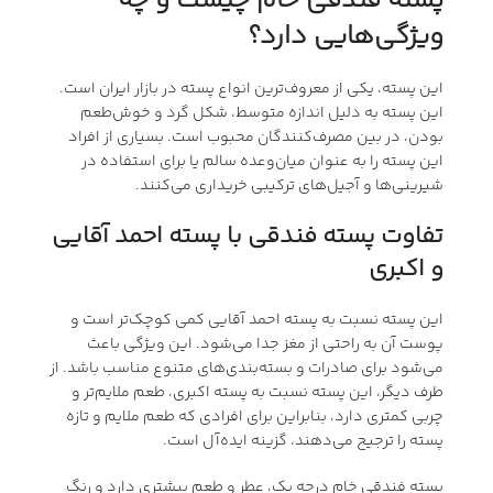
پسته فندقی خام چیست و چه
ویژگی‌هایی دارد؟
این پسته، یکی از معروف‌ترین انواع پسته در بازار ایران است.
این پسته به دلیل اندازه متوسط، شکل گرد و خوش‌طعم
بودن، در بین مصرف‌کنندگان محبوب است. بسیاری از افراد
این پسته را به عنوان میان‌وعده سالم یا برای استفاده در
شیرینی‌ها و آجیل‌های ترکیبی خریداری می‌کنند.
تفاوت پسته فندقی با پسته احمد آقایی
و اکبری
این پسته نسبت به پسته احمد آقایی کمی کوچک‌تر است و
پوست آن به راحتی از مغز جدا می‌شود. این ویژگی باعث
می‌شود برای صادرات و بسته‌بندی‌های متنوع مناسب باشد. از
طرف دیگر، این پسته نسبت به پسته اکبری، طعم ملایم‌تر و
چربی کمتری دارد، بنابراین برای افرادی که طعم ملایم و تازه
پسته را ترجیح می‌دهند، گزینه ایده‌آل است.
پسته فندقی خام درجه یک، عطر و طعم بیشتری دارد و رنگ