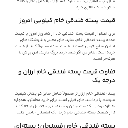
مثال، پسته‌های برداشت تازه رفسنجان، به دلیل عطر و طعم
بالاتر، قیمت بالاتری دارند.
قیمت پسته فندقی خام کیلویی امروز
برای اطلاع از قیمت پسته فندقی خام از کشاورز امروز یا قیمت
عمده پسته فندقی خام، سایت‌های معتبر و فروشگاه‌های
آنلاین منابع خوبی هستند. قیمت عمده معمولاً کمتر از قیمت
خرده است، بنابراین اگر قصد خرید بزرگ دارید، این روش به
صرفه‌تر است.
تفاوت قیمت پسته فندقی خام ارزان و
درجه یک
پسته فندقی خام ارزان‌تر معمولاً شامل سایز کوچک‌تر، کیفیت
متوسط یا برداشت‌های قبلی است. برای خرید مطمئن، همواره
به تازه بودن، یکدست بودن و بسته‌بندی محصول توجه کنید
تا از کیفیت پسته فندقی خام درجه یک اطمینان حاصل کنید.
پسته فندقی خام رفسنجان؛ پسته‌ای