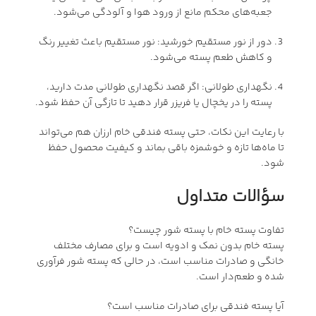
جعبه‌های محکم مانع از ورود هوا و آلودگی می‌شود.
دور از نور مستقیم خورشید: نور مستقیم باعث تغییر رنگ
و کاهش طعم پسته می‌شود.
نگهداری طولانی: اگر قصد نگهداری طولانی مدت دارید،
پسته را در یخچال یا فریزر قرار دهید تا تازگی آن حفظ شود.
با رعایت این نکات، حتی پسته فندقی خام ارزان هم می‌تواند
تا ماه‌ها تازه و خوشمزه باقی بماند و کیفیت محصول حفظ
شود.
سؤالات متداول
تفاوت پسته خام با پسته شور چیست؟
پسته خام بدون نمک و ادویه است و برای مصارف مختلف
خانگی و صادرات مناسب است، در حالی که پسته شور فرآوری
شده و طعم‌دار است.
آیا پسته فندقی برای صادرات مناسب است؟