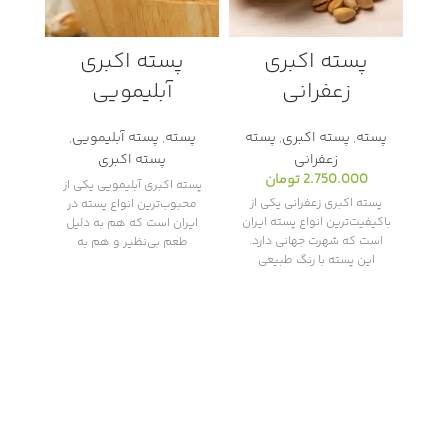
پسته اکبری
پسته اکبری
پس
زعفرانی
آبلیمویی
پسته
,
پسته اکبری
,
پسته
پسته
,
پسته آبلیمویی
,
پس
زعفرانی
پسته اکبری
2.750.000
تومان
پسته اکبری آبلیمویی یکی از
پسته
پسته اکبری زعفرانی یکی از
محبوب‌ترین انواع پسته در
اصیل‌
باکیفیت‌ترین انواع پسته ایران
ایران است که هم به دلیل
که در
است که شهرت جهانی دارد.
طعم بی‌نظیر و هم به
ق
این پسته با رنگ طبیعی
زعفرانی