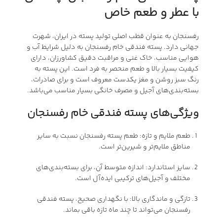
با عطر و طعم خاص
رفسنجان به عنوان قطب اصلی تولید پسته در ایران، شهرت
جهانی دارد. پسته فندقی خام رفسنجان به دلیل شرایط آب و
هوایی مناسب، خاک غنی و مراقبت دقیق کشاورزان، دارای
کیفیت بسیار بالا و طعم منحصر به فرد است. این پسته به
رنگ سبز روشن و مغز یکدست معروف است و برای صادرات،
بسته‌بندی‌های آجیل و مصرف خانگی بسیار مناسب می‌باشد.
ویژگی‌های پسته فندقی خام رفسنجان
طعم ملایم و تازه: طعم پسته رفسنجان نسبت به سایر
مناطق ملایم‌تر و شیرین‌تر است.
سایز استاندارد: اندازه متوسط آن، برای بسته‌بندی‌های
مختلف و آجیل‌های ترکیبی ایده‌آل است.
تازگی و ماندگاری بالا: با نگهداری صحیح، پسته فندقی
رفسنجان می‌تواند تا چند ماه تازه باقی بماند.