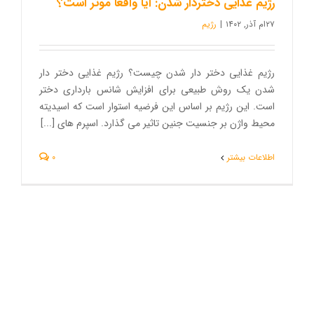
رژیم غذایی دختردار شدن: آیا واقعا موثر است؟
۲۷ام آذر, ۱۴۰۲
|
رژیم
رژیم غذایی دختر دار شدن چیست؟ رژیم غذایی دختر دار
شدن یک روش طبیعی برای افزایش شانس بارداری دختر
است. این رژیم بر اساس این فرضیه استوار است که اسیدیته
محیط واژن بر جنسیت جنین تاثیر می گذارد. اسپرم های [...]
اطلاعات بیشتر
0