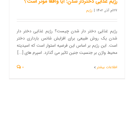
رژیم غذایی دختردار شدن: آیا واقعا موثر است؟
۲۷ام آذر, ۱۴۰۲
|
رژیم
رژیم غذایی دختر دار شدن چیست؟ رژیم غذایی دختر دار
شدن یک روش طبیعی برای افزایش شانس بارداری دختر
است. این رژیم بر اساس این فرضیه استوار است که اسیدیته
محیط واژن بر جنسیت جنین تاثیر می گذارد. اسپرم های [...]
اطلاعات بیشتر
0