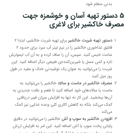
بدنی منظم شود
5 دستور تهیه آسان و خوشمزه جهت
مصرف خاکشیر برای لاغری
دستور تهیه شربت خاکشیر
برای تهیه شربت خاکشیر، ابتدا ۲
قاشق غذاخوری خاکشیر را در نیم لیتر آب سرد برای حدود ۲
ساعت خیس کنید. سپس، آن را صاف کرده و به آن آب لیموترش
تازه و کمی عسل یا شیرین‌کننده‌ی طبیعی دیگر اضافه کنید. این
شربت را می‌توانید به عنوان یک نوشیدنی خنک و مفید در طول
روز میل کنید.
مصرف خاکشیر در ماست و سالاد
خاکشیر را می‌توانید به
ماست یا سالادهای خود اضافه کنید تا طعم و بافت جدیدی به
آن‌ها ببخشید. این کار نه تنها به افزایش میزان فیبر دریافتی
کمک می‌کند بلکه به کاهش کالری کلی وعده غذایی نیز کمک
می‌کند.
افزودن خاکشیر به سوپ و آش
خاکشیر را می‌توانید در دقایق
پایانی پخت سوپ یا آش اضافه کنید. این امر به افزایش ارزش
غذایی و فیبر موجود در غذا کمک کرده و به احساس سیری