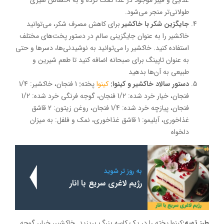
طولانی‌تر منجر می‌شود.
جایگزین شکر با خاکشیر
برای کاهش مصرف شکر، می‌توانید
خاکشیر را به عنوان جایگزینی سالم در دستور پخت‌های مختلف
استفاده کنید. خاکشیر را می‌توانید به نوشیدنی‌ها، دسرها و حتی
به عنوان تاپینگ برای صبحانه اضافه کنید تا طعم شیرین و
طبیعی به آن‌ها بدهید
دستور سالاد خاکشیر و کینوا:
کینوا
پخته
:
1 فنجان، خاکشیر: 1/4
فنجان، خیار خرد شده: 1/2 فنجان، گوجه فرنگی خرد شده: 1/2
فنجان، پیازچه خرد شده: 1/4 فنجان، روغن زیتون: 2 قاشق
غذاخوری، آبلیمو: 1 قاشق غذاخوری، نمک و فلفل: به میزان
دلخواه
به روز تر شوید
رژیم لاغری سریع با انار
طرز تهیه:
کینوا پخته را در یک کاسه بزرگ بریزید. خاکشیر، خیار، گوجه