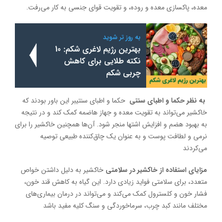
معده، پاکسازی معده و روده، و تقویت قوای جنسی به کار می‌رفت.
به روز تر شوید
بهترین رژیم لاغری شکم: 10
نکته طلایی برای کاهش
چربی شکم
به نظر حکما و اطبای سنتی
حکما و اطبای سنتیبر این باور بودند که
خاکشیر می‌تواند به تقویت معده و جهاز هاضمه کمک کند و در نتیجه
به بهبود هضم و افزایش اشتها منجر شود. آن‌ها همچنین خاکشیر را برای
نرمی و لطافت پوست و به عنوان یک چاق‌کننده طبیعی توصیه
می‌کردند
مزایای استفاده از خاکشیر در سلامتی
خاکشیر به دلیل داشتن خواص
متعدد، برای سلامتی فواید زیادی دارد. این گیاه به کاهش قند خون،
فشار خون و کلسترول کمک می‌کند و می‌تواند در درمان بیماری‌های
مختلف مانند کبد چرب، سرماخوردگی و سنگ کلیه مفید باشد