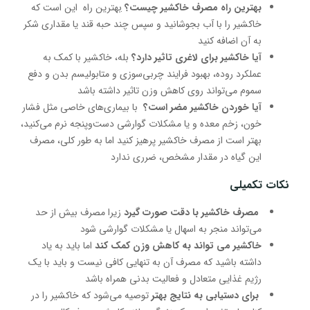
ب
هترین راه مصرف خاکشیر چیست؟
ب
هترین راه این است که
خاکشیر را با آب بجوشانید و سپس چند حبه قند یا مقداری شکر
به آن اضافه کنید
آیا خاکشیر برای لاغری تاثیر دارد؟
بله، خاکشیر با کمک به
عملکرد روده، بهبود فرایند چربی‌سوزی و متابولیسم بدن و دفع
سموم می‌تواند روی کاهش وزن تاثیر داشته باشد
آیا خوردن خاکشیر مضر است؟
با بیماری‌های خاصی مثل فشار
خون، زخم معده و یا مشکلات گوارشی دست‌وپنجه نرم می‌کنید،
بهتر است از مصرف خاکشیر پرهیز کنید اما به طور کلی، مصرف
این گیاه در مقدار مشخص، ضرری ندارد
نکات تکمیلی
مصرف خاکشیر با دقت صورت گیرد
زیرا مصرف بیش از حد
می‌تواند منجر به اسهال یا مشکلات گوارشی شود
خاکشیر می تواند به کاهش وزن کمک کند
اما باید به یاد
داشته باشید که مصرف آن به تنهایی کافی نیست و باید با یک
رژیم غذایی متعادل و فعالیت بدنی همراه باشد
برای دستیابی به نتایج بهتر
توصیه می‌شود که خاکشیر را در