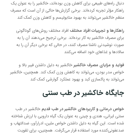
دنبال راه‌های طبیعی برای کاهش وزن بوده‌اند، خاکشیر را به عنوان یک
راهکار مؤثر تجربه کرده‌اند. برخی گزارش‌ها حاکی از آن است که مصرف
منظم خاکشیر می‌تواند به بهبود متابولیسم و کاهش وزن کمک کند
راهکارها و تجربیات افراد مختلف
افراد مختلف روش‌های گوناگونی
برای مصرف خاکشیر به کار برده‌اند. برخی ترجیح می‌دهند آن را به
صورت نوشیدنی ناشتا مصرف کنند، در حالی که برخی دیگر آن را به
سالادها و غذاهای خود اضافه می‌کنند
فواید و مزایای مصرف خاکشیر
خاکشیر به دلیل داشتن فیبر بالا و
خواص مدر بودن، می‌تواند به کاهش وزن کمک کند. همچنین، خاکشیر
می‌تواند به پاکسازی کبد و بهبود عملکرد گوارشی کمک کند
جایگاه خاکشیر در طب سنتی
خواص درمانی و کاربردهای خاکشیر در طب قدیم
خاکشیر در طب
سنتی ایرانی، هندی و چینی به عنوان یک گیاه دارویی با ارزش شناخته
شده است. این گیاه به دلیل داشتن خواص ملین، ادرارآور، ضدالتهاب و
ضدعفونی‌کننده مورد استفاده قرار می‌گرفت. همچنین، برای تقویت