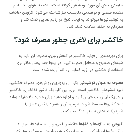
سلامتی‌بخش آن مورد توجه قرار گرفته است، بلکه به عنوان یک طعم
دهنده طبیعی و نوشیدنی دلچسب نیز شناخته می‌شود. افزودن خاکشیر
به نوشیدنی‌ها می‌تواند به ایجاد تنوع در رژیم غذایی کمک کند و
همزمان به حفظ سلامت کمک کند.
خاکشیر برای لاغری چطور مصرف شود؟
برای بهره‌مندی از فواید خاکشیر در کاهش وزن، مصرف آن باید به
شیوه‌ای صحیح و متعادل صورت گیرد. در اینجا چند روش مؤثر برای
استفاده از خاکشیر در رژیم غذایی روزانه آورده شده است:
مصرف به عنوان نوشیدنی
یکی از رایج‌ترین روش‌های مصرف خاکشیر،
تهیه نوشیدنی خاکشیر است. برای این کار، یک قاشق غذاخوری خاکشیر
را در یک لیوان آب خیس کنید و اجازه دهید برای حدود ۳۰ دقیقه بماند
تا خاکشیرها منبسط شوند. سپس، آن را همراه با کمی عسل یا
شیرین‌کننده‌های طبیعی دیگر میل کنید.
افزودن به سالادها و غذاها
خاکشیر را می‌توان به سالادها، سوپ‌ها و
دیگر غذاها اضافه کرد تا به عنوان یک عنصر فیبردار و مغذی عمل کند.