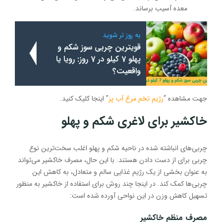
معده آسیب برساند.
به روز تر شوید
قویترین چربی سوز شکم و
پهلو 7 کیلو در 7 روز: رویا یا
واقعیت؟
جهت مشاهده “
رژیم تخم مرغ آب پز
” اینجا کلیک کنید.
خاکشیر برای لاغری شکم و پهلو
چربی‌های انباشته شده در ناحیه شکم و پهلو اغلب سخت‌ترین نوع
چربی برای از دست دادن هستند. با این حال، مصرف خاکشیر می‌تواند
به عنوان بخشی از یک رژیم غذایی سالم و متعادل، به کاهش این
چربی‌ها کمک کند. در اینجا چند روش برای استفاده از خاکشیر به منظور
تسهیل کاهش وزن در این نواحی آورده شده است:
مصرف منظم خاکشیر