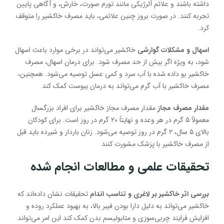
داشته باشند و علائم آلرژیکی مانند تورم صورت، خارش، و آگاهی پایین
تجربه کنند. در صورت بروز چنین علائمی، باید مصرف خاکشیر را متوقف
کرد.
اسهال و مشکلات گوارشی
خاکشیر می‌تواند در برخی موارد باعث اسهال
شود، به ویژه اگر بیش از حد مصرف شود. برای درمان اسهال، مصرف
خاکشیر بو داده شده با آب سرد و کمی عسل توصیه می‌شود. همچنین،
مصرف خاکشیر با آب گرم می‌تواند به درمان یبوست کمک کند
مقدار مصرف مجاز
مقدار مصرف مجاز خاکشیر برای افراد بزرگسال
معمولاً ۵ گرم در هر وعده و نهایتاً ۲۰ گرم در روز است. برای کودکان
بالای ۵ سال، ۲ گرم در روز توصیه می‌شود. زنان باردار و شیرده باید قبل
از مصرف خاکشیر با پزشک مشورت کنند
تحقیقات علمی و مطالعات انجام شده
بررسی اثر خاکشیر بر لاغری و تناسب اندام
تحقیقات نشان داده‌اند که
خاکشیر می‌تواند به دلیل دارا بودن فیبر بالا، به بهبود عملکرد روده و
افزایش فرایند چربی‌سوزی و متابولیسم بدن کمک کند این امر می‌تواند