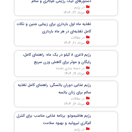
دستورهای کیک رژیمی کم‌کالری و سالم
در رژیم
مرداد 22, 1404
تغذیه ماه اول بارداری برای زیبایی جنین و نکات
کامل تغذیه‌ای در هر ماه بارداری
در مقالات
مرداد 20, 1404
رژیم لاغری 8 کیلو در یک ماه: راهنمای کامل،
رایگان و موثر برای کاهش وزن سریع
در دسته بندی نشده
مرداد 19, 1404
رژیم غذایی دوران یائسگی: راهنمای کامل تغذیه
سالم برای زنان یائسه
در مقالات
مرداد 16, 1404
رژیم هاشیموتو: برنامه غذایی مناسب برای کنترل
کم‌کاری تیروئید و بهبود سلامت
در رژیم