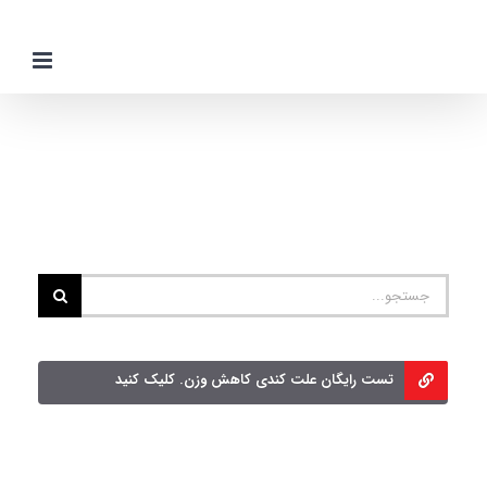
Ski
t
conten
جستجو
برای:
تست رایگان علت کندی کاهش وزن. کلیک کنید