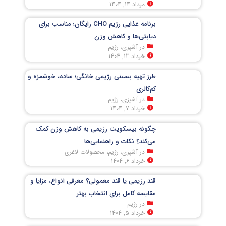
مرداد 14, 1404
برنامه غذایی رژیم CHO رایگان؛ مناسب برای
دیابتی‌ها و کاهش وزن
در آشپزی، رژیم
خرداد 13, 1404
طرز تهیه بستنی رژیمی خانگی؛ ساده، خوشمزه و
کم‌کالری
در آشپزی، رژیم
خرداد 7, 1404
چگونه بیسکویت رژیمی به کاهش وزن کمک
می‌کند؟ نکات و راهنمایی‌ها
در آشپزی، رژیم، محصولات لاغری
خرداد 6, 1404
قند رژیمی یا قند معمولی؟ معرفی انواع، مزایا و
مقایسه کامل برای انتخاب بهتر
در رژیم
خرداد 5, 1404