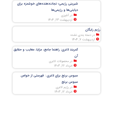
شیرینی رژیمی؛ نجات‌دهنده‌های خوشمزه برای
دیابتی‌ها و رژیمی‌ها
در آشپزی
اردیبهشت 23, 1404
رژیم رایگان
در دسته بندی نشده
اردیبهشت 7, 1404
کمربند لاغری: راهنما جامع، مزایا، معایب و حقایق
آن
در محصولات لاغری
خرداد 22, 1403
سبوس برنج برای لاغری : فهرستی از خواص
سبوس برنج
در رژیم لاغری
خرداد 12, 1403