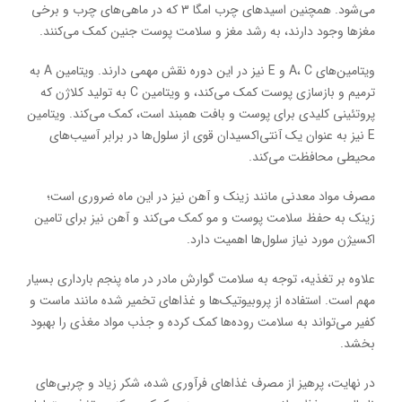
می‌شود. همچنین اسیدهای چرب امگا 3 که در ماهی‌های چرب و برخی
مغزها وجود دارند، به رشد مغز و سلامت پوست جنین کمک می‌کنند.
ویتامین‌های A، C و E نیز در این دوره نقش مهمی دارند. ویتامین A به
ترمیم و بازسازی پوست کمک می‌کند، و ویتامین C به تولید کلاژن که
پروتئینی کلیدی برای پوست و بافت همبند است، کمک می‌کند. ویتامین
E نیز به عنوان یک آنتی‌اکسیدان قوی از سلول‌ها در برابر آسیب‌های
محیطی محافظت می‌کند.
مصرف مواد معدنی مانند زینک و آهن نیز در این ماه ضروری است؛
زینک به حفظ سلامت پوست و مو کمک می‌کند و آهن نیز برای تامین
اکسیژن مورد نیاز سلول‌ها اهمیت دارد.
علاوه بر تغذیه، توجه به سلامت گوارش مادر در ماه پنجم بارداری بسیار
مهم است. استفاده از پروبیوتیک‌ها و غذاهای تخمیر شده مانند ماست و
کفیر می‌تواند به سلامت روده‌ها کمک کرده و جذب مواد مغذی را بهبود
بخشد.
در نهایت، پرهیز از مصرف غذاهای فرآوری شده، شکر زیاد و چربی‌های