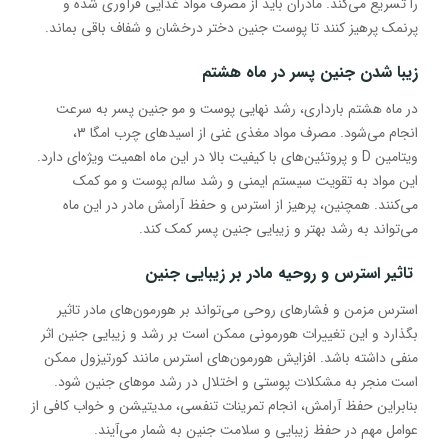
را تسریع می‌کند. مادران باید از مصرف مواد غذایی فرآوری شده و
پرنمک پرهیز کنند تا پوست جنین دختر درخشان و شفاف باقی بماند.
زیبا شدن جنین پسر در ماه هشتم
در ماه هشتم بارداری، رشد نهایی پوست و مو جنین پسر به سرعت
انجام می‌شود. مصرف مواد مغذی غنی از اسیدهای چرب امگا 3،
ویتامین D و پروتئین‌های با کیفیت بالا در این ماه اهمیت ویژه‌ای دارد.
این مواد به تقویت سیستم ایمنی و رشد سالم پوست و مو کمک
می‌کنند. همچنین، پرهیز از استرس و حفظ آرامش مادر در این ماه
می‌تواند به رشد بهتر و زیبایی جنین پسر کمک کند.
تاثیر استرس و روحیه مادر بر زیبایی جنین
استرس مزمن و فشارهای روحی می‌تواند بر هورمون‌های مادر تاثیر
بگذارد و این تغییرات هورمونی ممکن است بر رشد و زیبایی جنین اثر
منفی داشته باشد. افزایش هورمون‌های استرس مانند کورتیزول ممکن
است منجر به مشکلات پوستی و اختلال در رشد موهای جنین شود.
بنابراین حفظ آرامش، انجام تمرینات تنفسی، مدیتیشن و خواب کافی از
عوامل مهم در حفظ زیبایی و سلامت جنین به شمار می‌آیند.