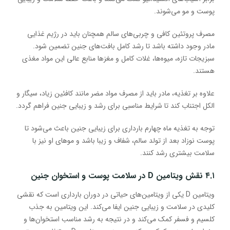
پوست و مو می‌شوند.
مصرف پروتئین کافی و چربی‌های سالم همچنان باید در رژیم غذایی
مادر وجود داشته باشد تا رشد کامل بافت‌های جنین تضمین شود.
سبزیجات تازه، میوه‌ها، غلات کامل و مغزها منابع عالی این مواد مغذی
هستند.
علاوه بر تغذیه، مادر باید از مصرف مواد مضر مانند کافئین زیاد، سیگار و
الکل اجتناب کند تا شرایط مناسبی برای رشد و زیبایی جنین فراهم گردد.
توجه به تغذیه ماه چهارم بارداری برای زیبایی جنین باعث می‌شود تا
پوست نوزاد بعد از تولد سالم، شفاف و زیبا باشد و موهای او نیز با
سلامت بیشتری رشد کنند.
۴.۱ نقش ویتامین D در سلامت پوست و استخوان جنین
ویتامین D یکی از ویتامین‌های حیاتی در دوران بارداری است که نقشی
کلیدی در سلامت و زیبایی جنین ایفا می‌کند. این ویتامین به جذب
کلسیم و فسفر کمک می‌کند و در نتیجه به رشد مناسب استخوان‌ها و