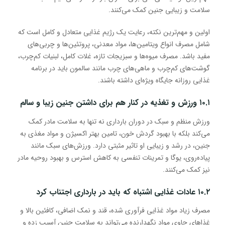
سلامت و زیبایی جنین کمک می‌کنند.
اولین و مهم‌ترین نکته، رعایت یک رژیم غذایی متعادل و کامل است که
شامل مصرف انواع ویتامین‌ها، مواد معدنی، پروتئین‌ها و چربی‌های
مفید باشد. مصرف میوه‌ها و سبزیجات تازه، غلات کامل، لبنیات کم‌چرب،
گوشت‌های کم‌چرب و ماهی‌های چرب مانند سالمون باید در برنامه
غذایی روزانه جایگاه ویژه‌ای داشته باشند.
۱۰.۱ ورزش و تغذیه در کنار هم برای داشتن جنین زیبا و سالم
ورزش منظم و سبک در دوران بارداری نه تنها به سلامت مادر کمک
می‌کند بلکه با بهبود گردش خون، تامین بهتر اکسیژن و مواد مغذی به
جنین، در رشد و زیبایی او تاثیر مثبتی دارد. ورزش‌های سبک مانند
پیاده‌روی، یوگا و تمرینات تنفسی به کاهش استرس و بهبود روحیه مادر
نیز کمک می‌کنند.
۱۰.۲ عادات غذایی اشتباه که باید در بارداری اجتناب کرد
مصرف زیاد مواد غذایی فرآوری شده، قند و نمک اضافی، کافئین بالا و
غذاهای حاوی مواد نگهدارنده می‌تواند به سلامت جنین آسیب زده و