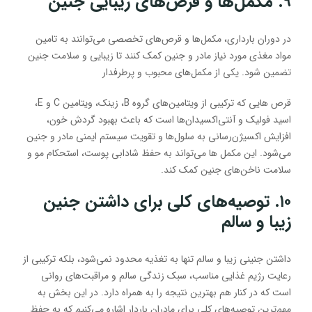
۹. مکمل‌ها و قرص‌های زیبایی جنین
در دوران بارداری، مکمل‌ها و قرص‌های تخصصی می‌توانند به تامین
مواد مغذی مورد نیاز مادر و جنین کمک کنند تا زیبایی و سلامت جنین
تضمین شود. یکی از مکمل‌های محبوب و پرطرفدار
قرص هایی که ترکیبی از ویتامین‌های گروه B، زینک، ویتامین C و E،
اسید فولیک و آنتی‌اکسیدان‌ها است که باعث بهبود گردش خون،
افزایش اکسیژن‌رسانی به سلول‌ها و تقویت سیستم ایمنی مادر و جنین
می‌شود. این مکمل ها می‌تواند به حفظ شادابی پوست، استحکام مو و
سلامت ناخن‌های جنین کمک کند.
۱۰. توصیه‌های کلی برای داشتن جنین
زیبا و سالم
داشتن جنینی زیبا و سالم تنها به تغذیه محدود نمی‌شود، بلکه ترکیبی از
رعایت رژیم غذایی مناسب، سبک زندگی سالم و مراقبت‌های روانی
است که در کنار هم بهترین نتیجه را به همراه دارد. در این بخش به
مهم‌ترین توصیه‌های کلی برای مادران باردار اشاره می‌کنیم که به حفظ