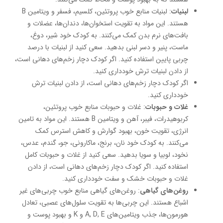
لبنیات
: لبنیات منابع خوب پروتئین، کلسیم، فسفر و ویتامین B
هستند. این مواد به تقویت استخوان‌ها، دندان‌ها، عضلات و
بافت‌های نرم بدن کمک می‌کنند. به کودک خود شیر، دوغ،
ماست، پنیر و دسر لبنی بدهید. سعی کنید از لبنیات با درصد
چربی پایین استفاده کنید. اگر کودک دچار زخم‌های دهانی است،
از دادن لبنیات ترش خودداری کنید.
اگر کودک دچار زخم‌های دهانی است، از دادن لبنیات ترش
خودداری کنید.
غلات و حبوبات
: غلات و حبوبات منابع خوب پروتئین،
کربوهیدرات، فیبر، آهن و ویتامین B هستند. این مواد به تامین
انرژی، تقویت خون، بهبود گوارش و کاهش استرس کمک
می‌کنند. به کودک خود نان، برنج، ماکارونی، جو، گندم، عدس،
نخود، لوبیا و سویا بدهید. سعی کنید از غلات و حبوبات کامل
استفاده کنید. اگر کودک دچار زخم‌های دهانی است، از دادن
غلات و حبوبات خشک و سفت خودداری کنید.
روغن‌های گیاهی
: روغن‌های گیاهی منابع خوب چربی‌های غیر
اشباع هستند. این چربی‌ها به تقویت سلول‌های عصبی، تعادل
هورمون‌ها، جذب ویتامین‌های A, D, E و K و بهبود پوست و