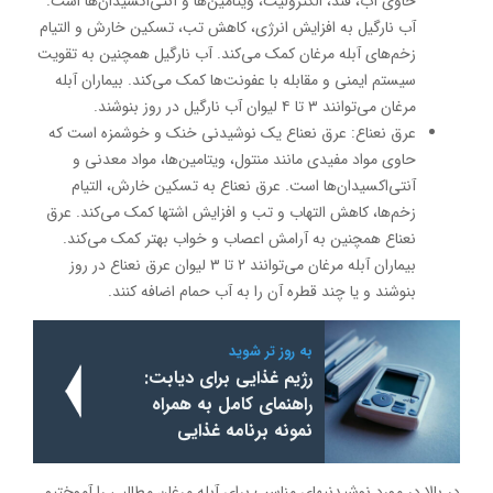
حاوی آب، قند، الکترولیت، ویتامین‌ها و آنتی‌اکسیدان‌ها است.
آب نارگیل به افزایش انرژی، کاهش تب، تسکین خارش و التیام
زخم‌های آبله مرغان کمک می‌کند. آب نارگیل همچنین به تقویت
سیستم ایمنی و مقابله با عفونت‌ها کمک می‌کند. بیماران آبله
مرغان می‌توانند ۳ تا ۴ لیوان آب نارگیل در روز بنوشند.
عرق نعناع: عرق نعناع یک نوشیدنی خنک و خوشمزه است که
حاوی مواد مفیدی مانند منتول، ویتامین‌ها، مواد معدنی و
آنتی‌اکسیدان‌ها است. عرق نعناع به تسکین خارش، التیام
زخم‌ها، کاهش التهاب و تب و افزایش اشتها کمک می‌کند. عرق
نعناع همچنین به آرامش اعصاب و خواب بهتر کمک می‌کند.
بیماران آبله مرغان می‌توانند ۲ تا ۳ لیوان عرق نعناع در روز
بنوشند و یا چند قطره آن را به آب حمام اضافه کنند.
به روز تر شوید
رژیم غذایی برای دیابت:
راهنمای کامل به همراه
نمونه برنامه غذایی
در بالا در مورد نوشیدنیهای مناسب برای آبله مرغان مطالبی را آموختیم.