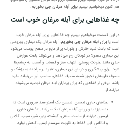
هم اکنون میخواهیم ببینیم
برای آبله مرغان چی بخوریم
.
چه غذاهایی برای آبله مرغان خوب است
در این قسمت میخواهیم ببینیم چه غذاهایی برای آبله مرغان خوب
است یا
برای آبله مرغان چی بخوریم
. آبله مرغان یک بیماری ویروسی
است که باعث تب، خارش و بثورات پر از مایع در سطح پوست می‌شود.
این بیماری معمولا در کودکان رخ می‌دهد و می‌تواند باعث عوارض
جدی مانند عفونت پوستی، التهاب مغز و اعصاب و آسیب به چشم‌ها
شود. برای پیشگیری و درمان این بیماری، علاوه بر مراجعه به پزشک و
مصرف داروهای تجویز شده، مصرف غذاهای مناسب نیز می‌تواند مفید
باشد. برخی از غذاهایی که برای بیماران آبله مرغان توصیه می‌شوند
عبارتند از:
غذاهای حاوی لیسین: لیسین یک آمینواسید ضروری است که
به مبارزه با ویروس آبله مرغان کمک می‌کند. غذاهای حاوی
لیسین عبارتند از ماست، ماهی، گوشت، پنیر، شیر، سیب، گلابی
و آناناس. این غذاها به تقویت سیستم ایمنی، کاهش تولید