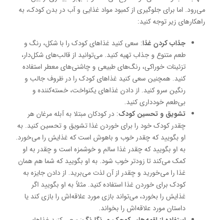
می‌رود. اما برای جلوگیری از کمبود مواد غذایی و آب در بدن کودک، به
راهکارهای زیر توجه کنید:
جذاب کردن غذا
: سعی کنید غذاهای کودک را با شکل، رنگ و
طعم متنوع و جذاب تهیه کنید. می‌توانید از قالب‌های شکل‌دار،
تزئینات خوراکی، رنگ‌های طبیعی و چاشنی‌های معطر استفاده
کنید. همچنین سعی کنید غذاهای کودک را در ظروف جالب و
رنگین سرو کنید. از دادن غذاهای یکنواخت، خسته‌کننده و
بی‌طعم خودداری کنید.
تشویق و تحسین کودک
: در کودکان مبتلا به آبله مرغان هر
چقدر کودک خود را برای خوردن غذا تشویق و تحسین کنید. به
او بگویید که چقدر خوب و باهوش است که غذایش را می‌خورد.
به او بگویید که چقدر غذا سالم و خوشمزه است و چقدر به او
کمک می‌کند تا زودتر خوب شود. به او بگویید که شما هم همان
غذا را می‌خورید و چقدر از آن لذت می‌برید. از دادن جایزه به
کودک برای خوردن غذا استفاده کنید. مثلاً به او بگویید اگر
غذایش را بخورد، می‌تواند بازی مورد علاقه‌اش را بازی کند یا
داستان مورد علاقه‌اش را بخواند.
استفاده از لقمه‌های کوچک و رنگارنگ
: سعی کنید غذاهای