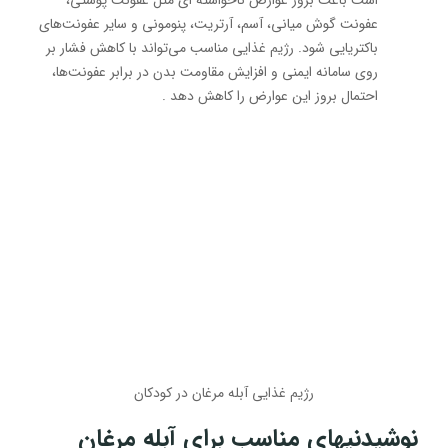
است باعث بروز عوارض ناخواسته ای مثل عفونت پوستی،
عفونت گوش میانی، آسم، آرتریت، پنومونی و سایر عفونت‌های
باکتریایی شود. رژیم غذایی مناسب می‌تواند با کاهش فشار بر
روی سامانه ایمنی و افزایش مقاومت بدن در برابر عفونت‌ها،
احتمال بروز این عوارض را کاهش دهد .
رژیم غذایی آبله مرغان در کودکان
نوشیدنیهای مناسب برای آبله مرغان