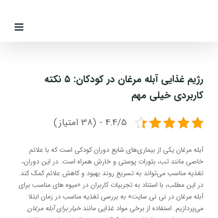
Ski
t
conten
رژیم غذایی آبله مرغان در کودکان: ۵ نکته
کاربردی خیلی مهم
4.4/5 - (38 امتیاز)
آبله مرغان یکی از بیماری‌های شایع دوران کودکی است که با علائم
خاصی مانند تب، بثورات پوستی و خارش همراه است. در این دوران،
تغذیه مناسب می‌تواند به تسریع روند بهبود و کاهش علائم کمک کند.
در این مطلب، با استناد به تجربیات کاربران در «میوه های مناسب برای
آبله مرغان در نی نی سایت» به بررسی تغذیه مناسب در زمان ابتلا
می‌پردازیم. استفاده از برخی مواد غذایی مانند
خیار برای آبله مرغان