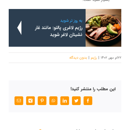
به روز تر شوید
رژیم لاغری پالئو: مانند غار
نشینان لاغر شوید
۲۲ام مهر, ۱۴۰۲
|
رژیم
|
بدون ديدگاه
این مطلب را منتشر کنید!
Facebook
Twitter
LinkedIn
WhatsApp
Pinterest
Xing
پست
الکترونیک