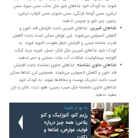
شوند. به کودک خود غذاهای شور مثل نمک، سس سویا، سس
ترشی، سس گوجه فرنگی، سس مایونز، سس کچاپ، ترشی،
زیتون، پنیر شور و چیپس ندهید.
غذاهای شیرین
: غذاهای شیرین باعث افزایش قند خون و
کاهش انسولین می‌شوند. این عوامل ممکن است باعث کاهش
قدرت سامانه ایمنی و افزایش خطر عفونت ثانویه شوند. به
کودک خود غذاهای شیرین مثل شکر، عسل، شیره، مربا، کیک،
کلوچه، بیسکوئیت، شکلات، آب نبات، بستنی و دسر ندهید.
غذاهای حاوی نشاسته
: غذاهای حاوی نشاسته باعث افزایش
قند خون و کاهش انسولین می‌شوند. همچنین این غذاها ممکن
است باعث تحریک پوست و مخاط‌ها شوند. به کودک خود
غذاهای حاوی نشاسته مثل سیب زمینی، هلو، ذرت، بانان و نان
سفید ندهید.
به روز تر شوید
رژیم کتو، کتوژنیک و کتو
پلاس: همه چیز درباره
فواید، عوارض، غذاها و
نکات