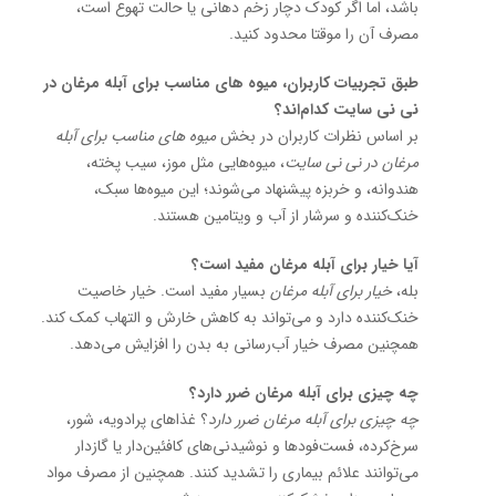
باشد، اما اگر کودک دچار زخم دهانی یا حالت تهوع است،
مصرف آن را موقتا محدود کنید.
طبق تجربیات کاربران، میوه های مناسب برای آبله مرغان در
نی نی سایت کدام‌اند؟
بر اساس نظرات کاربران در بخش
میوه های مناسب برای آبله
مرغان در نی نی سایت
، میوه‌هایی مثل موز، سیب پخته،
هندوانه، و خربزه پیشنهاد می‌شوند؛ این میوه‌ها سبک،
خنک‌کننده و سرشار از آب و ویتامین هستند.
آیا خیار برای آبله مرغان مفید است؟
بله،
خیار برای آبله مرغان
بسیار مفید است. خیار خاصیت
خنک‌کننده دارد و می‌تواند به کاهش خارش و التهاب کمک کند.
همچنین مصرف خیار آب‌رسانی به بدن را افزایش می‌دهد.
چه چیزی برای آبله مرغان ضرر دارد؟
چه چیزی برای آبله مرغان ضرر دارد
؟ غذاهای پرادویه، شور،
سرخ‌کرده، فست‌فودها و نوشیدنی‌های کافئین‌دار یا گازدار
می‌توانند علائم بیماری را تشدید کنند. همچنین از مصرف مواد