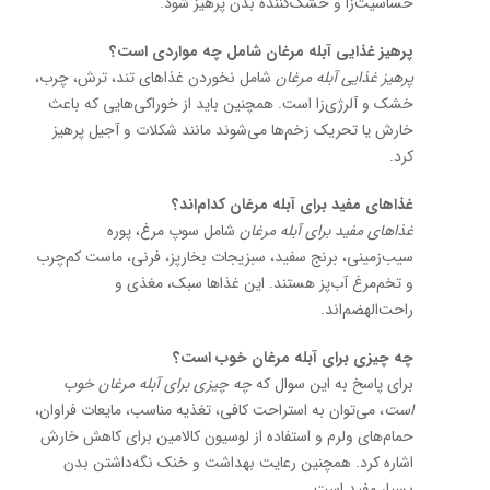
حساسیت‌زا و خشک‌کننده بدن پرهیز شود.
پرهیز غذایی آبله مرغان شامل چه مواردی است؟
پرهیز غذایی آبله مرغان
شامل نخوردن غذاهای تند، ترش، چرب،
خشک و آلرژی‌زا است. همچنین باید از خوراکی‌هایی که باعث
خارش یا تحریک زخم‌ها می‌شوند مانند شکلات و آجیل پرهیز
کرد.
غذاهای مفید برای آبله مرغان کدام‌اند؟
غذاهای مفید برای آبله مرغان
شامل سوپ مرغ، پوره
سیب‌زمینی، برنج سفید، سبزیجات بخارپز، فرنی، ماست کم‌چرب
و تخم‌مرغ آب‌پز هستند. این غذاها سبک، مغذی و
راحت‌الهضم‌اند.
چه چیزی برای آبله مرغان خوب است؟
برای پاسخ به این سوال که
چه چیزی برای آبله مرغان خوب
است
، می‌توان به استراحت کافی، تغذیه مناسب، مایعات فراوان،
حمام‌های ولرم و استفاده از لوسیون کالامین برای کاهش خارش
اشاره کرد. همچنین رعایت بهداشت و خنک نگه‌داشتن بدن
بسیار مفید است.