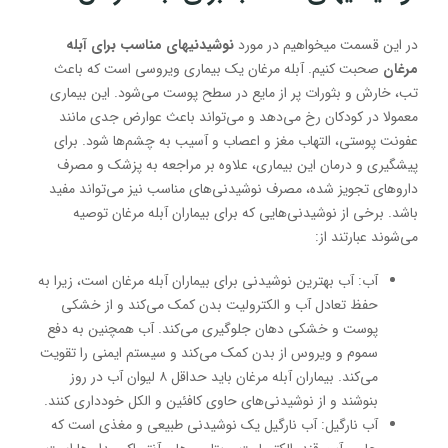
در این قسمت میخواهیم در مورد
نوشیدنیهای مناسب برای آبله
مرغان
صحبت کنیم. آبله مرغان یک بیماری ویروسی است که باعث
تب، خارش و بثورات پر از مایع در سطح پوست می‌شود. این بیماری
معمولا در کودکان رخ می‌دهد و می‌تواند باعث عوارض جدی مانند
عفونت پوستی، التهاب مغز و اعصاب و آسیب به چشم‌ها شود. برای
پیشگیری و درمان این بیماری، علاوه بر مراجعه به پزشک و مصرف
داروهای تجویز شده، مصرف نوشیدنی‌های مناسب نیز می‌تواند مفید
باشد. برخی از نوشیدنی‌هایی که برای بیماران آبله مرغان توصیه
می‌شوند عبارتند از:
آب: آب بهترین نوشیدنی برای بیماران آبله مرغان است، زیرا به
حفظ تعادل آب و الکترولیت بدن کمک می‌کند و از خشکی
پوست و خشکی دهان جلوگیری می‌کند. آب همچنین به دفع
سموم و ویروس از بدن کمک می‌کند و سیستم ایمنی را تقویت
می‌کند. بیماران آبله مرغان باید حداقل ۸ لیوان آب در روز
بنوشند و از نوشیدنی‌های حاوی کافئین و الکل خودداری کنند.
آب نارگیل: آب نارگیل یک نوشیدنی طبیعی و مغذی است که