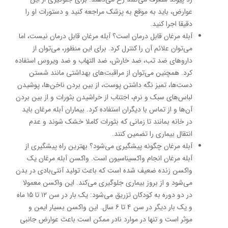
عوارض، باید به موقع به پزشک مراجعه کنید و دستورات او را
دقیقا اجرا کنید.
آبله مرغان قابل درمان است؟ آبله مرغان قابل درمان نیست، اما
می‌توان علائم آن را کنترل کرد. برای این منظور، می‌توان از
داروهای ضد تب، ضد خارش، ضد التهاب و ضد ویروس استفاده
کرد. همچنین می‌توان از مراقبت‌های بهداشتی مانند شستن
دست‌ها، تمیز نگه داشتن پوست، از بین بردن ناخن‌ها، پوشیدن
لباس‌های سبک و نرم، اجتناب از خراشیدن بثورات و از بین بردن
آن‌ها و از تماس با دیگران استفاده کرد. بیماران آبله مرغان باید
در خانه بمانند تا زمانی که بثورات کاملا خشک شوند و عدم
انتقال بیماری را تضمین کنند.
آبله مرغان چگونه پیشگیری می‌شود؟ بهترین راه پیشگیری از
آبله مرغان انجام واکسیناسیون است. واکسن آبله مرغان یک
واکسن زنده ضعیف شده است که باعث تولید آنتی‌بادی در بدن
می‌شود و از بروز بیماری جلوگیری می‌کند. این واکسن معمولا
در دو دوره به کودکان تزریق می‌شود: یک بار در سن ۱۲ تا ۱۵ ماه
و یک بار دیگر در سن ۴ تا ۶ سال. این واکسن بسیار ایمن و
موثر است و تنها در موارد نادر ممکن است باعث عوارض جانبی