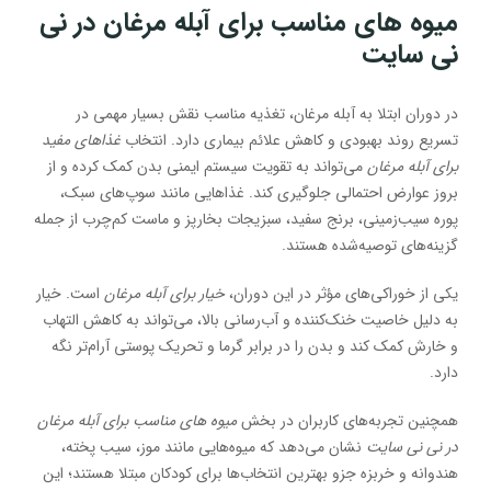
میوه های مناسب برای آبله مرغان در نی
نی سایت
در دوران ابتلا به آبله مرغان، تغذیه مناسب نقش بسیار مهمی در
تسریع روند بهبودی و کاهش علائم بیماری دارد. انتخاب
غذاهای مفید
برای آبله مرغان
می‌تواند به تقویت سیستم ایمنی بدن کمک کرده و از
بروز عوارض احتمالی جلوگیری کند. غذاهایی مانند سوپ‌های سبک،
پوره سیب‌زمینی، برنج سفید، سبزیجات بخارپز و ماست کم‌چرب از جمله
گزینه‌های توصیه‌شده هستند.
یکی از خوراکی‌های مؤثر در این دوران،
خیار برای آبله مرغان
است. خیار
به دلیل خاصیت خنک‌کننده و آب‌رسانی بالا، می‌تواند به کاهش التهاب
و خارش کمک کند و بدن را در برابر گرما و تحریک پوستی آرام‌تر نگه
دارد.
همچنین تجربه‌های کاربران در بخش
میوه های مناسب برای آبله مرغان
در نی نی سایت
نشان می‌دهد که میوه‌هایی مانند موز، سیب پخته،
هندوانه و خربزه جزو بهترین انتخاب‌ها برای کودکان مبتلا هستند؛ این