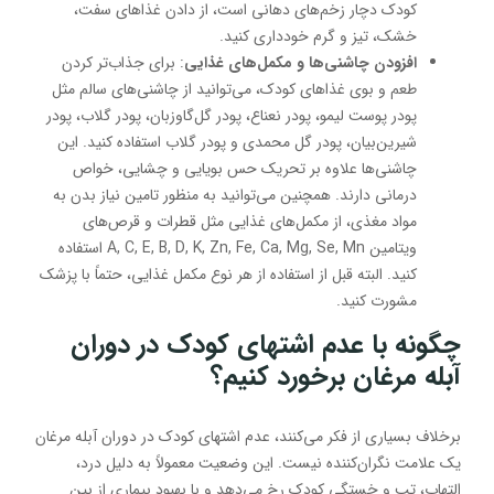
کودک دچار زخم‌های دهانی است، از دادن غذاهای سفت،
خشک، تیز و گرم خودداری کنید.
افزودن چاشنی‌ها و مکمل‌های غذایی
: برای جذاب‌تر کردن
طعم و بوی غذاهای کودک، می‌توانید از چاشنی‌های سالم مثل
پودر پوست لیمو، پودر نعناع، پودر گل‌گاوزبان، پودر گلاب، پودر
شیرین‌بیان، پودر گل محمدی و پودر گلاب استفاده کنید. این
چاشنی‌ها علاوه بر تحریک حس بویایی و چشایی، خواص
درمانی دارند. همچنین می‌توانید به منظور تامین نیاز بدن به
مواد مغذی، از مکمل‌های غذایی مثل قطرات و قرص‌های
ویتامین A, C, E, B, D, K, Zn, Fe, Ca, Mg, Se, Mn استفاده
کنید. البته قبل از استفاده از هر نوع مکمل غذایی، حتماً با پزشک
مشورت کنید.
چگونه با عدم اشتهای کودک در دوران
آبله مرغان برخورد کنیم؟
برخلاف بسیاری از فکر می‌کنند، عدم اشتهای کودک در دوران آبله مرغان
یک علامت نگران‌کننده نیست. این وضعیت معمولاً به دلیل درد،
التهاب، تب و خستگی کودک رخ می‌دهد و با بهبود بیماری از بین