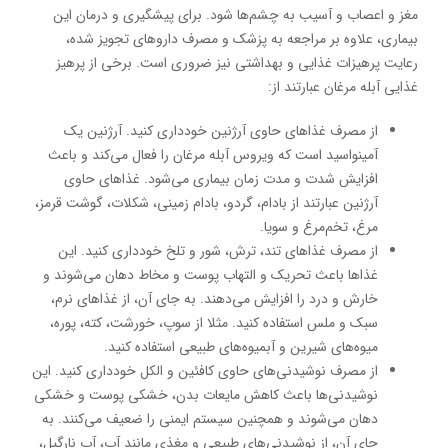
مغز و اعصاب و آسیب به چشم‌ها شود. برای پیشگیری و درمان این
بیماری، علاوه بر مراجعه به پزشک و مصرف داروهای تجویز شده،
رعایت پرهیزات غذایی و بهداشتی نیز ضروری است. برخی از پرهیز
غذایی آبله مرغان عبارتند از:
از مصرف غذاهای حاوی آرژنین خودداری کنید. آرژنین یک
آمینواسید است که ویروس آبله مرغان را فعال می‌کند و باعث
افزایش شدت و مدت زمان بیماری می‌شود. غذاهای حاوی
آرژنین عبارتند از بادام، گردو، بادام زمینی، شکلات، گوشت قرمز،
مرغ، تخم‌مرغ و سویا.
از مصرف غذاهای تند، ترش، شور و تلخ خودداری کنید. این
غذاها باعث تحریک و التهاب پوست و مخاط دهان می‌شوند و
خارش و درد را افزایش می‌دهند. به جای آن، از غذاهای نرم،
سبک و ملس استفاده کنید. مثلا از سوپ، خورشت، کته، پوره،
میوه‌های شیرین و آبمیوه‌های طبیعی استفاده کنید.
از مصرف نوشیدنی‌های حاوی کافئین و الکل خودداری کنید. این
نوشیدنی‌ها باعث کاهش مایعات بدن، خشکی پوست و خشکی
دهان می‌شوند و همچنین سیستم ایمنی را ضعیف می‌کنند. به
جای آن، از نوشیدنی‌های طبیعی و مغذی مانند آب، آب نارگیل،