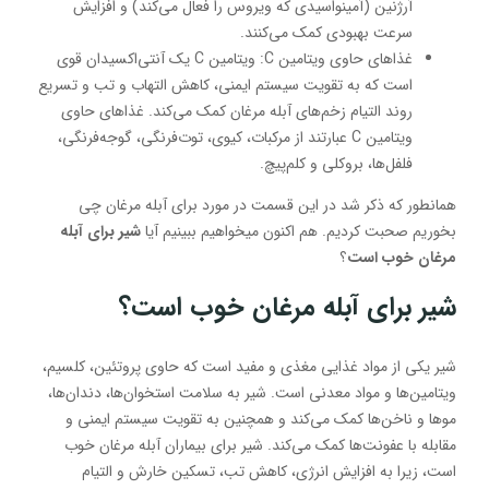
آرژنین (آمینواسیدی که ویروس را فعال می‌کند) و افزایش
سرعت بهبودی کمک می‌کنند.
غذاهای حاوی ویتامین C: ویتامین C یک آنتی‌اکسیدان قوی
است که به تقویت سیستم ایمنی، کاهش التهاب و تب و تسریع
روند التیام زخم‌های آبله مرغان کمک می‌کند. غذاهای حاوی
ویتامین C عبارتند از مرکبات، کیوی، توت‌فرنگی، گوجه‌فرنگی،
فلفل‌ها، بروکلی و کلم‌پیچ.
همانطور که ذکر شد در این قسمت در مورد برای آبله مرغان چی
بخوریم صحبت کردیم. هم اکنون میخواهیم ببینیم آیا
شیر برای آبله
مرغان خوب است
؟
شیر برای آبله مرغان خوب است؟
شیر یکی از مواد غذایی مغذی و مفید است که حاوی پروتئین، کلسیم،
ویتامین‌ها و مواد معدنی است. شیر به سلامت استخوان‌ها، دندان‌ها،
موها و ناخن‌ها کمک می‌کند و همچنین به تقویت سیستم ایمنی و
مقابله با عفونت‌ها کمک می‌کند. شیر برای بیماران آبله مرغان خوب
است، زیرا به افزایش انرژی، کاهش تب، تسکین خارش و التیام