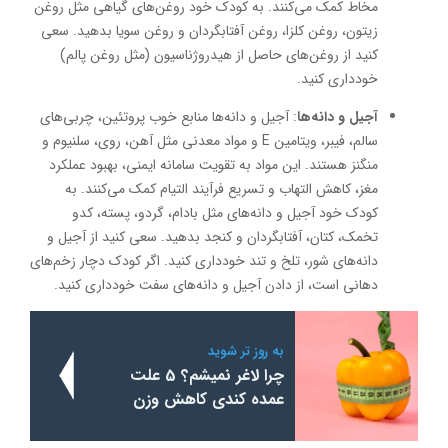
مخاط کمک می‌کنند. به کودک خود روغن‌های گیاهی مثل روغن
زیتون، روغن کلزا، روغن آفتابگردان و روغن سویا بدهید. سعی
کنید از روغن‌های حاصل از هیدروژناسیون (مثل روغن پالم)
خودداری کنید.
آجیل و دانه‌ها
: آجیل و دانه‌ها منابع خوب پروتئین، چربی‌های
سالم، فیبر، ویتامین E و مواد معدنی مثل آهن، روی، سلنیوم و
منگنز هستند. این مواد به تقویت سامانه ایمنی، بهبود عملکرد
مغز، کاهش التهاب و تسریع فرآیند التیام کمک می‌کنند. به
کودک خود آجیل و دانه‌های مثل بادام، گردو، پسته، کدو
تخمک، کتان، آفتابگردان و کنجد بدهید. سعی کنید از آجیل و
دانه‌های شور، تلخ و تند خودداری کنید. اگر کودک دچار زخم‌های
دهانی است، از دادن آجیل و دانه‌های سفت خودداری کنید.
به روز تر شوید
چرا لاغر نمیشم؟ 5 علت
عمده کندی کاهش وزن