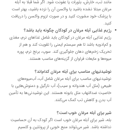
مانند تب، خارش، بثورات یا عفونت شود. اگر شما قبلا به آبله
مرغان مبتلا نشده باشید یا واکسن آن را نزده باشید، بهتر است
با پزشک خود مشورت کنید و در صورت لزوم واکسن را دریافت
کنید.
رژیم غذایی آبله مرغان در کودکان چگونه باید باشد؟
رژیم غذایی آبله مرغان در کودکان باید شامل غذاهای نرم، مغذی
و کم‌ادویه باشد تا هم سیستم ایمنی را تقویت کند و هم از
تحریک زخم‌های دهان جلوگیری کند. سوپ، برنج نرم، پوره
میوه‌ها و مایعات فراوان از گزینه‌های مناسب هستند.
نوشیدنیهای مناسب برای آبله مرغان کدام‌اند؟
نوشیدنیهای مناسب برای آبله مرغان شامل آب، آب‌میوه‌های
طبیعی (مثل آب هندوانه و سیب)، آب نارگیل و دمنوش‌هایی با
خاصیت ضدالتهاب مثل بابونه هستند. این نوشیدنی‌ها به تأمین
آب بدن و کاهش تب کمک می‌کنند.
شیر برای آبله مرغان خوب است؟
بله، شیر برای آبله مرغان خوب است اگر کودک به آن حساسیت
نداشته باشد. شیر می‌تواند منبع خوبی از پروتئین و کلسیم