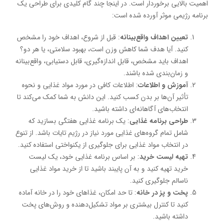
اهمیت بالایی برخوردار است. در اینجا چند گام کلیدی برای طراحی یک
برنامه رژیمی موثر آورده شده است:
تعیین اهداف واقع‌بینانه
: قبل از شروع، اهداف خود را مشخص
کنید. آیا هدف شما کاهش وزن است، بهبود سلامتی، یا هر دو؟
اهداف باید مشخص، قابل اندازه‌گیری، قابل دستیابی، واقع‌بینانه
و زمان‌بندی شده باشند.
آموزش و اطلاعات
: اطلاعات کافی در مورد مواد غذایی و نحوه
تأثیر آن‌ها بر بدن کسب کنید. این دانش به شما کمک می‌کند تا
انتخاب‌های آگاهانه‌ای داشته باشید.
طراحی برنامه غذایی
: یک برنامه غذایی هفتگی بسازید که
شامل تمام گروه‌های غذایی مورد نیاز در رژیم تایات باشد. از تنوع
در انتخاب مواد غذایی برای جلوگیری از یکنواختی استفاده کنید.
تهیه لیست خرید
: بر اساس برنامه غذایی خود، یک لیست
خرید تهیه کنید و به آن پایبند باشید تا از خرید مواد غذایی
ناسالم جلوگیری کنید.
پخت و پز در خانه
: تا حد امکان، غذاهای خود را در خانه آماده
کنید تا کنترل بیشتری بر مواد تشکیل‌دهنده و روش‌های پخت
داشته باشید.