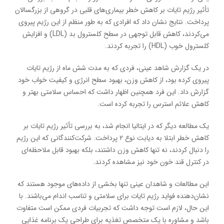
تأثیر رژیم تایات بر کاهش خطر بیماری‌های قلبی در گروهی از بزرگسالان
پرداخت. نتایج نشان داد که افرادی که به طور منظم از این رژیم پیروی
می‌کردند، کاهش قابل توجهی در سطح کلسترول بد (LDL) و افزایش
کلسترول خوب (HDL) را تجربه کردند.
در یک گزارش شاهد عینی، فردی که به مدت شش ماه از رژیم تایات
پیروی کرده بود، از کاهش وزن، بهبود سطح انرژی و کیفیت خواب خود
گزارش داد. این فرد همچنین اظهار داشت که احساس سلامتی بهتر و
کاهش علائم استرس را تجربه کرده است.
یک مطالعه دیگر که در ایتالیا انجام شد، به بررسی تأثیر رژیم تایات بر
کاهش خطر ابتلا به دیابت نوع ۲ پرداخت. شرکت‌کنندگانی که این رژیم
را دنبال کردند، نه تنها کاهش وزن داشتند، بلکه بهبود قابل ملاحظه‌ای
در کنترل قند خون خود نیز مشاهده کردند.
این مطالعات و شاهدان عینی تنها بخشی از داده‌های موجود هستند که
نشان‌دهنده فواید رژیم تایات برای سلامتی و تناسب اندام می‌باشند. با
این حال، لازم است توجه داشت که تجربیات فردی ممکن است متفاوت
باشد و مشاوره با یک متخصص تغذیه برای طراحی یک برنامه غذایی