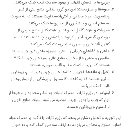
چربی‌ها به کاهش التهاب و بهبود سلامت قلب کمک می‌کنند.
میوه‌ها و سبزیجات
: این دو گروه غذایی منابع غنی از فیبر،
ویتامین‌ها، مواد معدنی و آنتی‌اکسیدان‌ها هستند که به تقویت
سیستم ایمنی و پیشگیری از بیماری‌ها کمک می‌کنند.
حبوبات و غلات کامل
: حبوبات و غلات کامل منابع خوبی از
پروتئین گیاهی، فیبر و کربوهیدرات‌های پیچیده هستند که به
کنترل قند خون و سیری طولانی‌مدت کمک می‌کنند.
ماهی و غذاهای دریایی
: ماهی، به‌ویژه ماهی‌های چرب مانند
سالمون و ماهی خال‌مخالی، منابع عالی اسیدهای چرب امگا-3
هستند که برای سلامت مغز و قلب ضروری هستند.
آجیل و دانه‌ها
: آجیل و دانه‌ها حاوی چربی‌های سالم، پروتئین
و فیبر هستند که به کاهش کلسترول و پیشگیری از بیماری‌های
قلبی کمک می‌کنند.
لبنیات
: در رژیم تایات، مصرف لبنیات به شکل محدود و ترجیحاً از
نوع کم‌چرب یا بدون چربی توصیه می‌شود. لبنیات منابع خوبی
از کلسیم و پروتئین هستند.
این تجزیه و تحلیل نشان می‌دهد که رژیم تایات با تأکید بر مصرف مواد
غذایی متنوع و مغذی، می‌تواند به ارتقاء سلامتی کمک کند و به عنوان