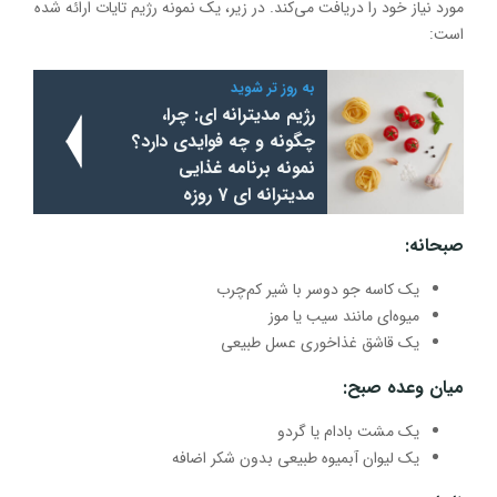
مورد نیاز خود را دریافت می‌کند. در زیر، یک نمونه رژیم تایات ارائه شده
است:
به روز تر شوید
رژیم مدیترانه ای: چرا،
چگونه و چه فوایدی دارد؟
نمونه برنامه غذایی
مدیترانه ای 7 روزه
صبحانه
:
یک کاسه جو دوسر با شیر کم‌چرب
میوه‌ای مانند سیب یا موز
یک قاشق غذاخوری عسل طبیعی
میان وعده صبح
:
یک مشت بادام یا گردو
یک لیوان آبمیوه طبیعی بدون شکر اضافه