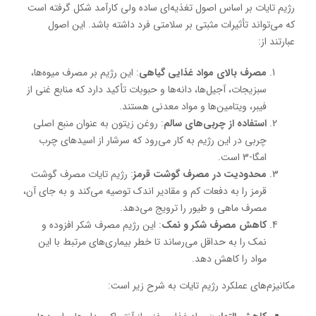
رژیم تایات بر اساس اصول تغذیه‌ای ساده ولی کارآمد شکل گرفته است
که می‌تواند تأثیرات مثبتی بر سلامتی فرد داشته باشد. این اصول
عبارتند از:
مصرف بالای مواد غذایی گیاهی
: این رژیم بر مصرف میوه‌ها،
سبزیجات، آجیل‌ها، دانه‌ها و حبوبات تأکید دارد که منابع غنی از
فیبر، ویتامین‌ها و مواد معدنی هستند.
استفاده از چربی‌های سالم
: روغن زیتون به عنوان منبع اصلی
چربی در این رژیم به کار می‌رود که سرشار از اسیدهای چرب
امگا-3 است.
محدودیت در مصرف گوشت قرمز
: رژیم تایات مصرف گوشت
قرمز را به دفعات کم و مقادیر اندک توصیه می‌کند و به جای آن،
مصرف ماهی و طیور را ترویج می‌دهد.
کاهش مصرف شکر و نمک
: این رژیم مصرف شکر افزوده و
نمک را به حداقل می‌رساند تا خطر بیماری‌های مرتبط با این
مواد را کاهش دهد.
مکانیزم‌های عملکرد رژیم تایات به شرح زیر است: