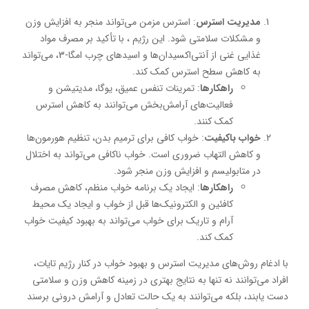
مدیریت استرس
: استرس مزمن می‌تواند منجر به افزایش وزن
و مشکلات سلامتی شود. این رژیم ، با تأکید بر مصرف مواد
غذایی غنی از آنتی‌اکسیدان‌ها و اسیدهای چرب امگا-3، می‌تواند
به کاهش سطح استرس کمک کند.
راهکارها
: تمرینات تنفس عمیق، یوگا، مدیتیشن و
فعالیت‌های آرامش‌بخش می‌توانند به کاهش استرس
کمک کنند.
خواب باکیفیت
: خواب کافی برای ترمیم بدن، تنظیم هورمون‌ها
و کاهش التهاب ضروری است. خواب ناکافی می‌تواند به اختلال
در متابولیسم و افزایش وزن منجر شود.
راهکارها
: ایجاد یک برنامه خواب منظم، کاهش مصرف
کافئین و الکترونیک‌ها قبل از خواب و ایجاد یک محیط
آرام و تاریک برای خواب می‌تواند به بهبود کیفیت خواب
کمک کند.
با ادغام روش‌های مدیریت استرس و بهبود خواب در کنار رژیم تایات،
افراد می‌توانند نه تنها به نتایج بهتری در زمینه کاهش وزن و سلامتی
دست یابند، بلکه می‌توانند به یک حالت تعادل و آرامش درونی برسند