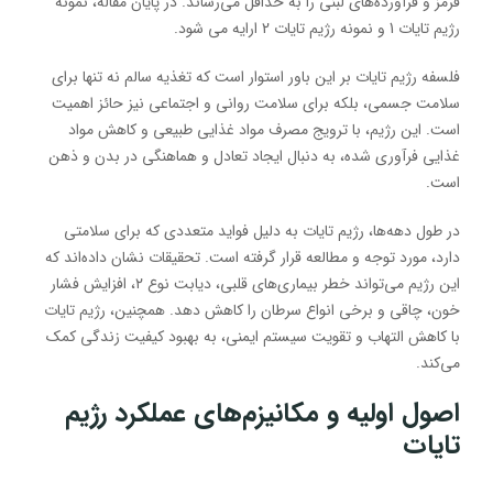
قرمز و فرآورده‌های لبنی را به حداقل می‌رساند. در پایان مقاله، نمونه
رژیم تایات 1 و نمونه رژیم تایات 2 ارایه می شود.
فلسفه رژیم تایات بر این باور استوار است که تغذیه سالم نه تنها برای
سلامت جسمی، بلکه برای سلامت روانی و اجتماعی نیز حائز اهمیت
است. این رژیم، با ترویج مصرف مواد غذایی طبیعی و کاهش مواد
غذایی فرآوری شده، به دنبال ایجاد تعادل و هماهنگی در بدن و ذهن
است.
در طول دهه‌ها، رژیم تایات به دلیل فواید متعددی که برای سلامتی
دارد، مورد توجه و مطالعه قرار گرفته است. تحقیقات نشان داده‌اند که
این رژیم می‌تواند خطر بیماری‌های قلبی، دیابت نوع ۲، افزایش فشار
خون، چاقی و برخی انواع سرطان را کاهش دهد. همچنین، رژیم تایات
با کاهش التهاب و تقویت سیستم ایمنی، به بهبود کیفیت زندگی کمک
می‌کند.
ا
صول اولیه و مکانیزم‌های عملکرد رژیم
تایات