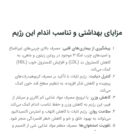
مزایای بهداشتی و تناسب اندام این رژیم
پیشگیری از بیماری‌های قلبی
: مصرف بالای چربی‌های غیراشباع
و اسیدهای چرب امگا-3 موجود در روغن زیتون و ماهی، به
کاهش کلسترول بد (LDL) و افزایش کلسترول خوب (HDL)
کمک می‌کند.
کنترل دیابت
: رژیم تایات با تأکید بر مصرف کربوهیدرات‌های
پیچیده و کاهش شکر افزوده، به تنظیم سطح قند خون کمک
می‌کند.
کاهش وزن
: با ترویج مصرف مواد غذایی کم کالری و سرشار از
فیبر، این رژیم به کاهش وزن و حفظ تناسب اندام کمک می‌کند.
سلامت روان
: رژیم تایات با کاهش التهاب و استرس اکسیداتیو،
می‌تواند به بهبود خلق و خو و کاهش خطر افسردگی منجر شود.
تقویت استخوان‌ها
: مصرف منظم مواد غذایی غنی از کلسیم و