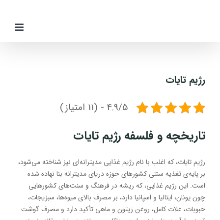
Ski
t
conten
رژیم تایات
4.9/5 - (11 امتیاز)
تا
ریخچه و فلسفه رژیم تایات
رژیم تایات، که اغلب با نام رژیم غذایی مدیترانه‌ای نیز شناخته می‌شود،
بر پایه‌ی تغذیه سنتی کشورهای حوزه دریای مدیترانه بنا نهاده شده
است. این رژیم غذایی، که ریشه در فرهنگ و سنت‌های کشورهایی
چون یونان، ایتالیا و اسپانیا دارد، بر مصرف بالای میوه‌ها، سبزیجات،
حبوبات، غلات کامل، روغن زیتون و ماهی تأکید دارد و مصرف گوشت