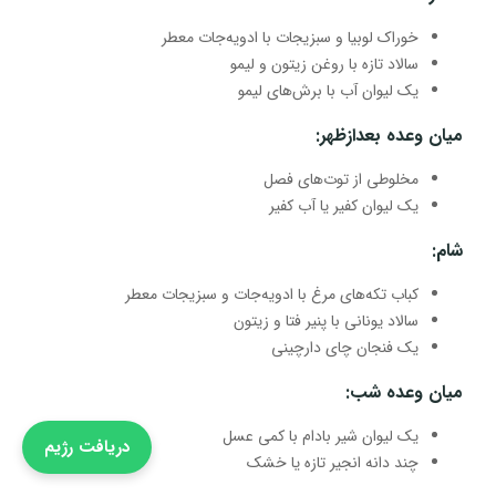
خوراک لوبیا و سبزیجات با ادویه‌جات معطر
سالاد تازه با روغن زیتون و لیمو
یک لیوان آب با برش‌های لیمو
میان وعده بعدازظهر
:
مخلوطی از توت‌های فصل
یک لیوان کفیر یا آب کفیر
شام
:
کباب تکه‌های مرغ با ادویه‌جات و سبزیجات معطر
سالاد یونانی با پنیر فتا و زیتون
یک فنجان چای دارچینی
میان وعده شب
:
یک لیوان شیر بادام با کمی عسل
دریافت رژیم
چند دانه انجیر تازه یا خشک