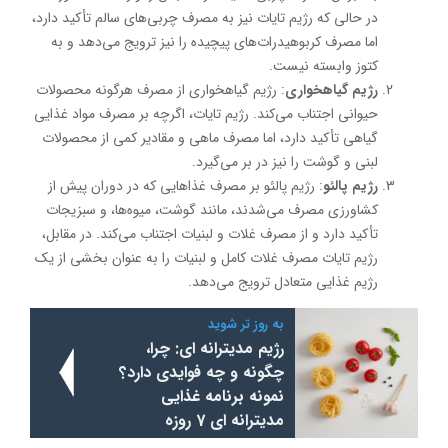
در حالی که رژیم تایات نیز به مصرف چربی‌های سالم تأکید دارد،
اما مصرف کربوهیدرات‌های پیچیده را نیز ترویج می‌دهد و به
کتوز وابسته نیست.
رژیم گیاهخواری
: رژیم گیاهخواری از مصرف هرگونه محصولات
حیوانی اجتناب می‌کند. رژیم تایات، اگرچه بر مصرف مواد غذایی
گیاهی تأکید دارد، اما مصرف ماهی و مقادیر کمی از محصولات
لبنی و گوشت را نیز در بر می‌گیرد.
رژیم پالئو
: رژیم پالئو بر مصرف غذاهایی که در دوران پیش از
کشاورزی مصرف می‌شدند، مانند گوشت، میوه‌ها، و سبزیجات
تأکید دارد و از مصرف غلات و لبنیات اجتناب می‌کند. در مقابل،
رژیم تایات مصرف غلات کامل و لبنیات را به عنوان بخشی از یک
رژیم غذایی متعادل ترویج می‌دهد.
به روز تر شوید
رژیم مدیترانه ای: چرا،
چگونه و چه فوایدی دارد؟
نمونه برنامه غذایی
مدیترانه ای 7 روزه