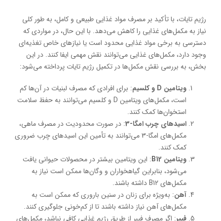
رژیم تایات، با تأکید بر مصرف مواد غذایی طبیعی و کامل، به طور کلی
نیاز به مکمل‌های غذایی را کاهش می‌دهد. با این حال، در مواردی که
دسترسی به برخی مواد غذایی محدود است یا نیازهای خاص تغذیه‌ای
وجود دارد، مکمل‌های غذایی می‌توانند نقش مهمی ایفا کنند. در این
بخش، به بررسی نقش مکمل‌ها در تکمیل رژیم تایات پرداخته می‌شود:
ویتامین
D
و کلسیم
: برای افرادی که مصرف لبنیات در آن‌ها کم
است، مکمل‌های ویتامین D و کلسیم می‌توانند به حفظ سلامت
استخوان‌ها کمک کنند.
اسیدهای چرب امگا-3
: در صورت محدودیت در مصرف ماهی،
مکمل‌های امگا-3 می‌توانند به تأمین این اسیدهای چرب ضروری
کمک کنند.
ویتامین
B12
: این ویتامین بیشتر در محصولات حیوانی یافت
می‌شود، بنابراین گیاهخواران و وگان‌ها ممکن است نیاز به
مکمل‌های B12 داشته باشند.
آهن
: به‌ویژه برای زنان در سنین باروری که ممکن است به
مکمل‌های آهن نیاز داشته باشند تا از کم‌خونی جلوگیری کنند.
فیبر
: اگر مصرف فیبر از طریق رژیم غذایی کافی نباشد، مکمل‌های