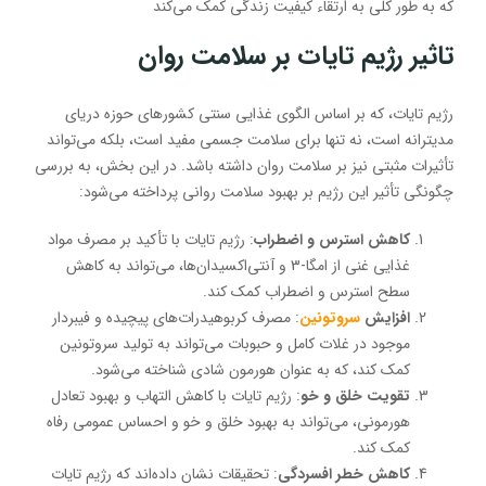
که به طور کلی به ارتقاء کیفیت زندگی کمک می‌کند
تاثیر رژیم تایات بر سلامت روان
رژیم تایات، که بر اساس الگوی غذایی سنتی کشورهای حوزه دریای
مدیترانه است، نه تنها برای سلامت جسمی مفید است، بلکه می‌تواند
تأثیرات مثبتی نیز بر سلامت روان داشته باشد. در این بخش، به بررسی
چگونگی تأثیر این رژیم بر بهبود سلامت روانی پرداخته می‌شود:
کاهش استرس و اضطراب
: رژیم تایات با تأکید بر مصرف مواد
غذایی غنی از امگا-3 و آنتی‌اکسیدان‌ها، می‌تواند به کاهش
سطح استرس و اضطراب کمک کند.
افزایش
سروتونین
: مصرف کربوهیدرات‌های پیچیده و فیبردار
موجود در غلات کامل و حبوبات می‌تواند به تولید سروتونین
کمک کند، که به عنوان هورمون شادی شناخته می‌شود.
تقویت خلق و خو
: رژیم تایات با کاهش التهاب و بهبود تعادل
هورمونی، می‌تواند به بهبود خلق و خو و احساس عمومی رفاه
کمک کند.
کاهش خطر افسردگی
: تحقیقات نشان داده‌اند که رژیم تایات