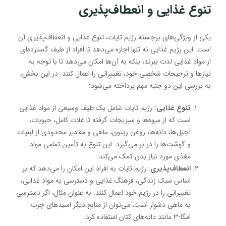
تنوع غذایی و انعطاف‌پذیری
یکی از ویژگی‌های برجسته رژیم تایات، تنوع غذایی و انعطاف‌پذیری آن
است. این رژیم غذایی نه تنها اجازه می‌دهد تا افراد از طیف گسترده‌ای
از مواد غذایی لذت ببرند، بلکه به آن‌ها امکان می‌دهد تا با توجه به
نیازها و ترجیحات شخصی خود، تغییراتی را اعمال کنند. در این بخش،
به بررسی این دو جنبه مهم پرداخته می‌شود:
تنوع غذایی
: رژیم تایات شامل یک طیف وسیعی از مواد غذایی
است که از میوه‌ها و سبزیجات گرفته تا غلات کامل، حبوبات،
آجیل‌ها، دانه‌ها، روغن زیتون، ماهی و مقادیر محدودی از لبنیات
و گوشت‌ها را در بر می‌گیرد. این تنوع به تأمین تمامی مواد
مغذی مورد نیاز بدن کمک می‌کند.
انعطاف‌پذیری
: رژیم تایات به افراد این امکان را می‌دهد که بر
اساس سبک زندگی، فرهنگ غذایی و دسترسی به مواد غذایی،
تغییراتی را در رژیم خود اعمال کنند. به عنوان مثال، اگر دسترسی
به ماهی دشوار است، می‌توان از منابع دیگر اسیدهای چرب
امگا-3 مانند دانه‌های کتان استفاده کرد.