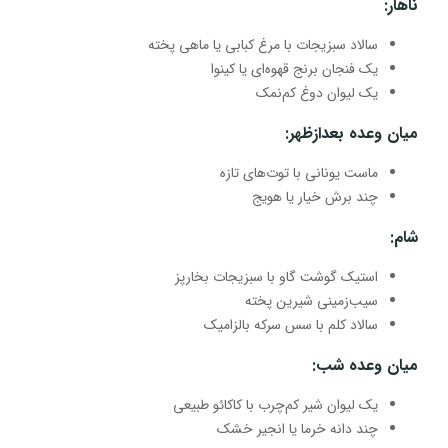
ناهار
:
سالاد سبزیجات با مرغ کبابی یا ماهی پخته
یک فنجان برنج قهوه‌ای یا کینوا
یک لیوان دوغ کم‌نمک
میان وعده بعدازظهر
:
ماست یونانی با توت‌های تازه
چند برش خیار یا هویج
شام
:
استیک گوشت گاو با سبزیجات بخارپز
سیب‌زمینی شیرین پخته
سالاد کلم با سس سرکه بالزامیک
میان وعده شب
:
یک لیوان شیر کم‌چرب با کاکائو طبیعی
چند دانه خرما یا انجیر خشک