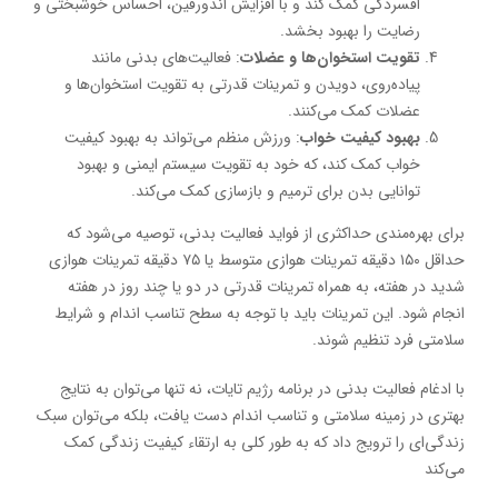
افسردگی کمک کند و با افزایش اندورفین، احساس خوشبختی و
رضایت را بهبود بخشد.
تقویت استخوان‌ها و عضلات
: فعالیت‌های بدنی مانند
پیاده‌روی، دویدن و تمرینات قدرتی به تقویت استخوان‌ها و
عضلات کمک می‌کنند.
بهبود کیفیت خواب
: ورزش منظم می‌تواند به بهبود کیفیت
خواب کمک کند، که خود به تقویت سیستم ایمنی و بهبود
توانایی بدن برای ترمیم و بازسازی کمک می‌کند.
برای بهره‌مندی حداکثری از فواید فعالیت بدنی، توصیه می‌شود که
حداقل ۱۵۰ دقیقه تمرینات هوازی متوسط یا ۷۵ دقیقه تمرینات هوازی
شدید در هفته، به همراه تمرینات قدرتی در دو یا چند روز در هفته
انجام شود. این تمرینات باید با توجه به سطح تناسب اندام و شرایط
سلامتی فرد تنظیم شوند.
با ادغام فعالیت بدنی در برنامه رژیم تایات، نه تنها می‌توان به نتایج
بهتری در زمینه سلامتی و تناسب اندام دست یافت، بلکه می‌توان سبک
زندگی‌ای را ترویج داد که به طور کلی به ارتقاء کیفیت زندگی کمک
می‌کند