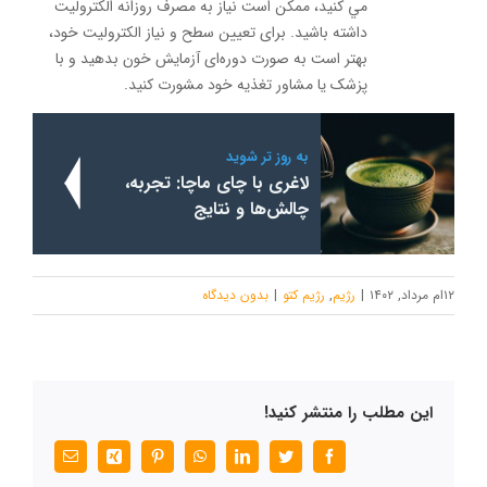
مي كنيد، ممکن است نياز به مصرف روزانه الکترولیت
داشته باشید. برای تعيين سطح و نياز الکترولیت خود،
بهتر است به صورت دوره‌ای آزمایش خون بدهید و با
پزشک یا مشاور تغذیه خود مشورت کنید.
به روز تر شوید
لاغری با چای ماچا: تجربه،
چالش‌ها و نتایج
۱۲ام مرداد, ۱۴۰۲
|
رژیم
,
رژیم کتو
|
بدون ديدگاه
این مطلب را منتشر کنید!
Facebook
Twitter
LinkedIn
WhatsApp
Pinterest
Xing
پست
الکترونیک