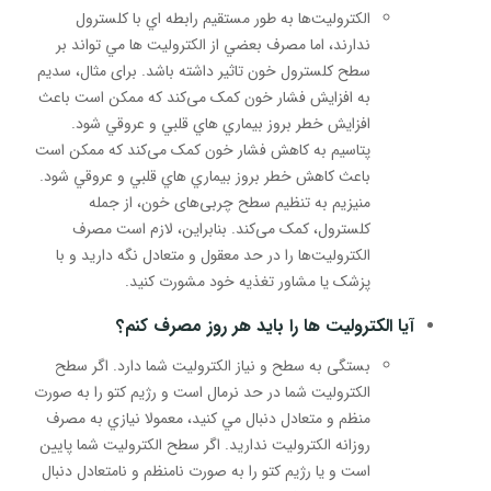
الکترولیت‌ها به طور مستقيم رابطه اي با كلسترول
ندارند، اما مصرف بعضي از الکترولیت ها مي تواند بر
سطح كلسترول خون تاثير داشته باشد. برای مثال، سديم
به افزایش فشار خون کمک می‌کند که ممکن است باعث
افزایش خطر بروز بيماري هاي قلبي و عروقي شود.
پتاسیم به کاهش فشار خون کمک می‌کند که ممکن است
باعث کاهش خطر بروز بيماري هاي قلبي و عروقي شود.
منیزیم به تنظیم سطح چربی‌های خون، از جمله
کلسترول، کمک می‌کند. بنابراین، لازم است مصرف
الکترولیت‌ها را در حد معقول و متعادل نگه دارید و با
پزشک یا مشاور تغذیه خود مشورت کنید.
آيا الکترولیت ها را بايد هر روز مصرف كنم؟
بستگی به سطح و نیاز الکترولیت شما دارد. اگر سطح
الکترولیت شما در حد نرمال است و رژيم كتو را به صورت
منظم و متعادل دنبال مي كنيد، معمولا نيازي به مصرف
روزانه الکترولیت ندارید. اگر سطح الکترولیت شما پایین
است و یا رژيم كتو را به صورت نامنظم و نامتعادل دنبال