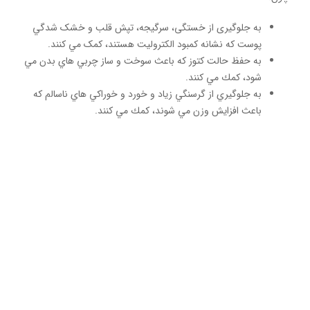
به جلوگیری از خستگی، سرگیجه، تپش قلب و خشک شدگي
پوست كه نشانه كمبود الكتروليت هستند، کمک مي كنند.
به حفظ حالت كتوز كه باعث سوخت و ساز چربي هاي بدن مي
شود، كمك مي كنند.
به جلوگیري از گرسنگي زياد و خورد و خوراكي هاي ناسالم كه
باعث افزايش وزن مي شوند، كمك مي كنند.