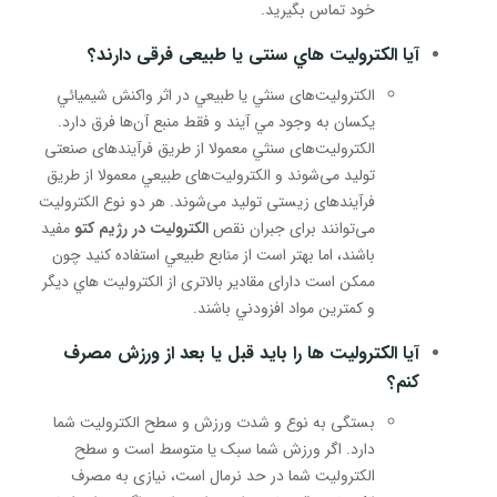
خود تماس بگیرید.
آيا الکترولیت هاي سنتی يا طبيعی فرقی دارند؟
الکترولیت‌های سنثي یا طبيعي در اثر واكنش شيميائي
يكسان به وجود مي آيند و فقط منبع آن‌ها فرق دارد.
الکترولیت‌های سنثي معمولا از طریق فرآیندهای صنعتی
تولید می‌شوند و الکترولیت‌های طبيعي معمولا از طریق
فرآیندهای زیستی تولید می‌شوند. هر دو نوع الکترولیت
می‌توانند برای جبران نقص
الکترولیت در رژیم کتو
مفید
باشند، اما بهتر است از منابع طبيعي استفاده کنید چون
ممکن است دارای مقادیر بالاتری از الکترولیت هاي ديگر
و كمترين مواد افزودني باشند.
آيا الکترولیت ها را بايد قبل يا بعد از ورزش مصرف
كنم؟
بستگی به نوع و شدت ورزش و سطح الکترولیت شما
دارد. اگر ورزش شما سبک یا متوسط است و سطح
الکترولیت شما در حد نرمال است، نیازی به مصرف