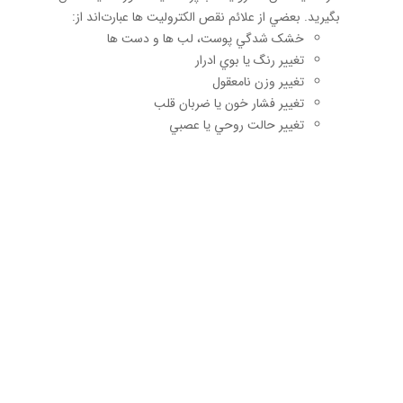
بگیرید. بعضي از علائم نقص الکترولیت ها عبارت‌اند از:
خشک شدگي پوست، لب ها و دست ها
تغيير رنگ يا بوي ادرار
تغيير وزن نامعقول
تغيير فشار خون يا ضربان قلب
تغيير حالت روحي يا عصبي