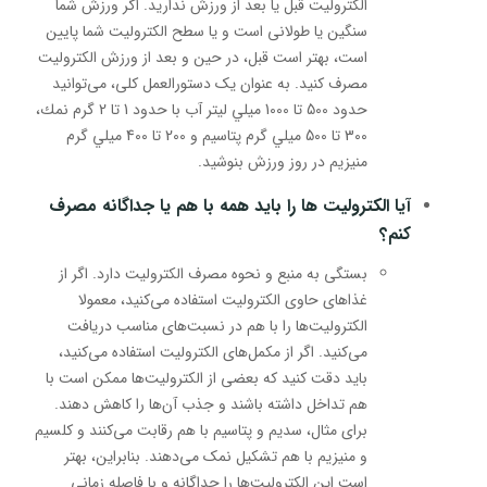
الکترولیت قبل یا بعد از ورزش ندارید. اگر ورزش شما
سنگین یا طولانی است و یا سطح الکترولیت شما پایین
است، بهتر است قبل، در حین و بعد از ورزش الکترولیت
مصرف کنید. به عنوان یک دستورالعمل کلی، می‌توانید
حدود 500 تا 1000 ميلي ليتر آب با حدود 1 تا 2 گرم نمك،
300 تا 500 ميلي گرم پتاسيم و 200 تا 400 ميلي گرم
منيزيم در روز ورزش بنوشید.
آيا الکترولیت ها را بايد همه با هم يا جداگانه مصرف
كنم؟
بستگی به منبع و نحوه مصرف الکترولیت دارد. اگر از
غذاهای حاوی الکترولیت استفاده می‌کنید، معمولا
الکترولیت‌ها را با هم در نسبت‌های مناسب دریافت
می‌کنید. اگر از مکمل‌های الکترولیت استفاده می‌کنید،
باید دقت کنید که بعضی از الکترولیت‌ها ممکن است با
هم تداخل داشته باشند و جذب آن‌ها را کاهش دهند.
برای مثال، سدیم و پتاسیم با هم رقابت می‌کنند و کلسیم
و منیزیم با هم تشکیل نمک می‌دهند. بنابراین، بهتر
است این الکترولیت‌ها را جداگانه و با فاصله زمانی