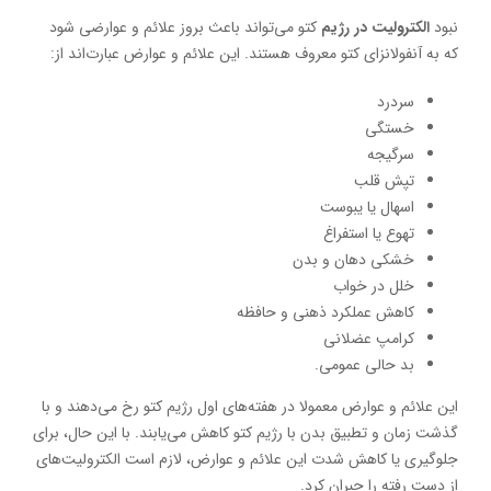
نبود
الکترولیت در رژیم
کتو می‌تواند باعث بروز علائم و عوارضی شود
که به آنفولانزای کتو معروف هستند. این علائم و عوارض عبارت‌اند از:
سردرد
خستگی
سرگیجه
تپش قلب
اسهال یا یبوست
تهوع یا استفراغ
خشکی دهان و بدن
خلل در خواب
کاهش عملکرد ذهنی و حافظه
کرامپ عضلانی
بد حالی عمومی.
این علائم و عوارض معمولا در هفته‌های اول رژیم کتو رخ می‌دهند و با
گذشت زمان و تطبیق بدن با رژیم کتو کاهش می‌یابند. با این حال، برای
جلوگیری یا کاهش شدت این علائم و عوارض، لازم است الکترولیت‌های
از دست رفته را جبران کرد.