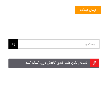
جستجو
برای:
تست رایگان علت کندی کاهش وزن. کلیک کنید