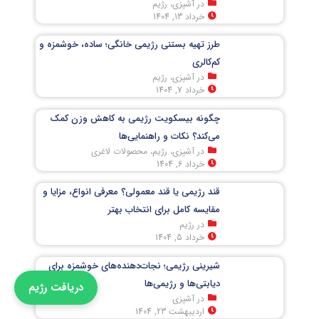
در آشپزی، رژیم
خرداد 13, 1404
طرز تهیه بستنی رژیمی خانگی؛ ساده، خوشمزه و
کم‌کالری
در آشپزی، رژیم
خرداد 7, 1404
چگونه بیسکویت رژیمی به کاهش وزن کمک
می‌کند؟ نکات و راهنمایی‌ها
در آشپزی، رژیم، محصولات لاغری
خرداد 6, 1404
قند رژیمی یا قند معمولی؟ معرفی انواع، مزایا و
مقایسه کامل برای انتخاب بهتر
در رژیم
خرداد 5, 1404
شیرینی رژیمی؛ نجات‌دهنده‌های خوشمزه برای
دیابتی‌ها و رژیمی‌ها
دریافت رژیم
در آشپزی
اردیبهشت 23, 1404