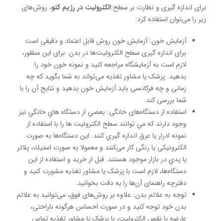
برای اندازه گیری و نظارت بر سطح
الکترولیت در رژیم کتو
، روش‌های
زیر را می‌توان استفاده کرد:
آزمایش خون: آزمایش خون روش قابل اعتماد و دقیقی است
برای اندازه گیری سطح الکترولیت‌ها در بدن. برای این منظور،
لازم است به آزمایشگاه مراجعه کنید و نمونه خون خود را
بدهید. پزشک یا مشاور تغذیه می‌تواند به شما بگوید که چه
زمانی و چه فرکانسی باید آزمایش خون بدهید و نتایج آن را با
شما بررسی کند.
استفاده از دستگاه‌های خانگی: بعضي از دستگاه هاي خانگي نيز
وجود دارند كه مي توانند سطح الکترولیت ها را با استفاده از
نمونه ادرار يا عرق اندازه گيري كنند. این دستگاه‌ها به صورت
الکترونیکی یا رنگی کار می‌کنند و معمولا به صورت استيك، پلاتر
يا پدي در بازار موجود هستند. قبل از خرید و استفاده از این
دستگاه‌ها، لازم است با پزشک یا مشاور تغذیه مشورت کنید و
دفترچه راهنمای آن‌ها را به دقت بخوانید.
توجه به علائم بدن: علاوه بر روش‌های فوق، می‌توانید به علائم
بدن خود توجه کنید و در صورت احساس هرگونه ناراحتی،
عارضه یا نقص الکترولیت، با پزشک یا مشاور تغذیه تماس