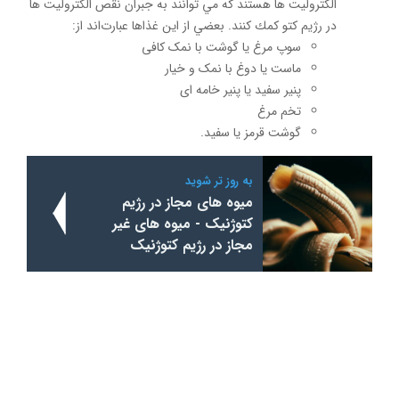
الکترولیت ها هستند كه مي توانند به جبران نقص الکترولیت ها
در رژيم كتو كمك كنند. بعضي از این غذاها عبارت‌اند از:
سوپ مرغ یا گوشت با نمک کافی
ماست یا دوغ با نمک و خیار
پنیر سفید یا پنیر خامه ای
تخم مرغ
گوشت قرمز یا سفید.
به روز تر شوید
میوه های مجاز در رژیم
کتوژنیک - میوه های غیر
مجاز در رژیم کتوژنیک