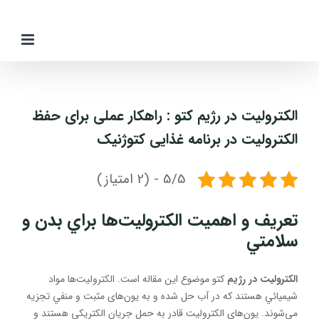
Ski
t
conten
الکترولیت در رژیم کتو : راهکار عملی برای حفظ
الکترولیت در برنامه غذایی کتوژنیک
5/5 - (2 امتیاز)
تعريف و اهميت الكتروليت‌ها براي بدن و
سلامتي
الکترولیت در رژیم
کتو موضوع این مقاله است. الکترولیت‌ها مواد
شيميائي هستند كه در آب حل شده و به يون‌های مثبت و منفي تجزيه
مي‌شوند. يون‌های الكتروليت قادر به حمل جريان الكتريكي هستند و