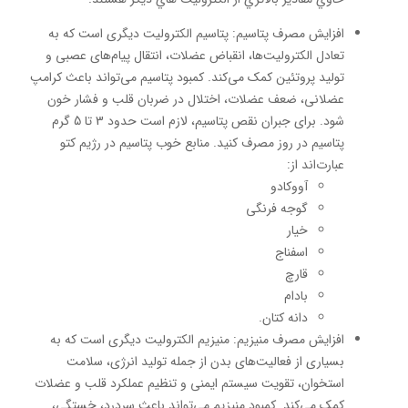
افزایش مصرف پتاسیم: پتاسیم الکترولیت دیگری است که به
تعادل الکترولیت‌ها، انقباض عضلات، انتقال پیام‌های عصبی و
تولید پروتئین کمک می‌کند. کمبود پتاسیم می‌تواند باعث کرامپ
عضلانی، ضعف عضلات، اختلال در ضربان قلب و فشار خون
شود. برای جبران نقص پتاسیم، لازم است حدود 3 تا 5 گرم
پتاسیم در روز مصرف کنید. منابع خوب پتاسیم در رژیم کتو
عبارت‌اند از:
آووکادو
گوجه فرنگی
خیار
اسفناج
قارچ
بادام
دانه کتان.
افزایش مصرف منیزیم: منیزیم الکترولیت دیگری است که به
بسیاری از فعالیت‌های بدن از جمله تولید انرژی، سلامت
استخوان، تقویت سیستم ایمنی و تنظیم عملکرد قلب و عضلات
کمک می‌کند. کمبود منیزیم می‌تواند باعث سردرد، خستگی،