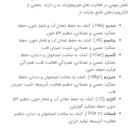
نقش مهمي در فعاليت های فيزيولوژيك بدن دارند. بعضي از
الكتروليت‌های شايع عبارتند از:
سديم
(Na+): كمك به حفظ تعادل آب و فشار خون، حفظ
عملكرد عصبي و عضلاني، تنظيم pH خون.
پتاسيم
(K+): كمك به حفظ تعادل آب و فشار خون، حفظ
عملكرد عصبي و عضلاني، تثبيت ضربان قلب.
كلسيم
(Ca2+): كمك به ساخت استخوان و دندان، حفظ
عملكرد عصبي و عضلاني، همزدگي فعاليت قلب، همزدگي
فرآيند انعقاد خون.
منيزيم
(Mg2+): كمك به ساخت استخوان و دندان، حفظ
عملكرد عصبي و عضلاني، تنظيم فعاليت آنزيم‌ها، تثبيت ضربان
قلب.
كلرايد
(Cl-): كمك به حفظ تعادل آب و فشار خون، تنظيم pH
خون، حفظ عملكرد گوارشي.
فسفات
(PO4 3-): كمك به ساخت استخوان و دندان، تنظيم
فعاليت آنزيم‌ها، توليد انرژي.